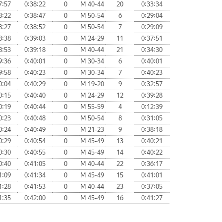
7:57
0:38:22
0
М 40-44
20
0:33:34
8:22
0:38:47
0
М 50-54
6
0:29:04
8:27
0:38:52
0
М 50-54
7
0:29:09
8:38
0:39:03
0
М 24-29
11
0:37:51
8:53
0:39:18
0
М 40-44
21
0:34:30
9:36
0:40:01
0
М 30-34
6
0:40:01
9:58
0:40:23
0
М 30-34
7
0:40:23
0:04
0:40:29
0
М 19-20
9
0:32:57
0:15
0:40:40
0
М 24-29
12
0:39:28
0:19
0:40:44
0
М 55-59
4
0:12:39
0:23
0:40:48
0
М 50-54
8
0:31:05
0:24
0:40:49
0
М 21-23
9
0:38:18
0:29
0:40:54
0
М 45-49
13
0:40:21
0:30
0:40:55
0
М 45-49
14
0:40:22
0:40
0:41:05
0
М 40-44
22
0:36:17
1:09
0:41:34
0
М 45-49
15
0:41:01
1:28
0:41:53
0
М 40-44
23
0:37:05
1:35
0:42:00
0
М 45-49
16
0:41:27