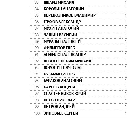
83
ШВАРЦ МИХАИЛ
1
84
БОРОДИН АНАТОЛИЙ
1
85
ПЕРЕВОЗНИКОВ ВЛАДИМИР
1
86
ГЛУХОВ АЛЕКСАНДР
1
87
МУХИН АНАТОЛИЙ
1
88
ЧАЩИН ВАСИЛИЙ
1
89
МУРАВЬЕВ АЛЕКСЕЙ
1
90
ФИЛИППОВ ГЛЕБ
1
91
АНФИЛОВ АЛЕКСАНДР
1
92
ВОЗНЕСЕНСКИЙ МИХАИЛ
1
93
ВОРОНИН ВЯЧЕСЛАВ
1
94
КУЗЬМИН ИГОРЬ
1
95
БУРАКОВ АНАТОЛИЙ
1
96
КАРПОВ АНДРЕЙ
1
97
СЛАСТЕННИКОВ ЮРИЙ
1
98
ПЕХОВ НИКОЛАЙ
1
99
ПЕТРОВ АНДРЕЙ
1
100
ЗИНОВЬЕВ СЕРГЕЙ
1