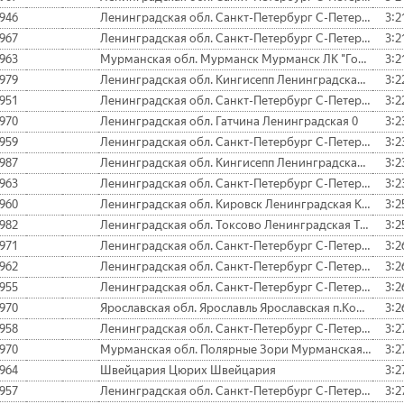
946
Ленинградская обл. Санкт-Петербург С-Петербург
3:2
967
Ленинградская обл. Санкт-Петербург С-Петербург Водоканал
3:2
963
Мурманская обл. Мурманск Мурманск ЛК "Гольфстрим"
3:2
979
Ленинградская обл. Кингисепп Ленинградская Кингисепп
3:2
951
Ленинградская обл. Санкт-Петербург С-Петербург
3:2
970
Ленинградская обл. Гатчина Ленинградская 0
3:2
959
Ленинградская обл. Санкт-Петербург С-Петербург
3:2
987
Ленинградская обл. Кингисепп Ленинградская Кингисепп
3:2
963
Ленинградская обл. Санкт-Петербург С-Петербург Ильма
3:2
960
Ленинградская обл. Кировск Ленинградская Кировск
3:2
982
Ленинградская обл. Токсово Ленинградская Токсово Д
3:2
971
Ленинградская обл. Санкт-Петербург С-Петербург
3:2
962
Ленинградская обл. Санкт-Петербург С-Петербург
3:2
955
Ленинградская обл. Санкт-Петербург С-Петербург Водоканал
3:2
970
Ярославская обл. Ярославль Ярославская п.Комодемьянск
3:2
958
Ленинградская обл. Санкт-Петербург С-Петербург
3:2
970
Мурманская обл. Полярные Зори Мурманская Полярные Зори
3:2
964
Швейцария Цюрих Швейцария
3:2
957
Ленинградская обл. Санкт-Петербург С-Петербург
3:2