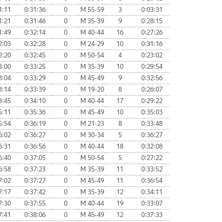
1:11
0:31:36
0
М 55-59
3
0:03:31
1:21
0:31:46
0
М 35-39
9
0:28:15
1:49
0:32:14
0
М 40-44
16
0:27:26
2:03
0:32:28
0
М 24-29
10
0:31:16
2:20
0:32:45
0
М 50-54
4
0:23:02
3:00
0:33:25
0
М 35-39
10
0:29:54
3:04
0:33:29
0
М 45-49
9
0:32:56
3:14
0:33:39
0
М 19-20
8
0:26:07
3:45
0:34:10
0
М 40-44
17
0:29:22
5:11
0:35:36
0
М 45-49
10
0:35:03
5:54
0:36:19
0
М 21-23
8
0:33:48
6:02
0:36:27
0
М 30-34
5
0:36:27
6:31
0:36:56
0
М 40-44
18
0:32:08
6:40
0:37:05
0
М 50-54
5
0:27:22
6:58
0:37:23
0
М 35-39
11
0:33:52
7:02
0:37:27
0
М 45-49
11
0:36:54
7:17
0:37:42
0
М 35-39
12
0:34:11
7:30
0:37:55
0
М 40-44
19
0:33:07
7:41
0:38:06
0
М 45-49
12
0:37:33