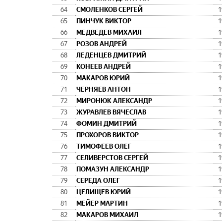
64
СМОЛЕНКОВ СЕРГЕЙ
1
65
ПИНЧУК ВИКТОР
1
66
МЕДВЕДЕВ МИХАИЛ
1
67
РОЗОВ АНДРЕЙ
1
68
ЛЕДЕНЦЕВ ДМИТРИЙ
1
69
КОНЕЕВ АНДРЕЙ
1
70
МАКАРОВ ЮРИЙ
1
71
ЧЕРНЯЕВ АНТОН
1
72
МИРОНЮК АЛЕКСАНДР
1
73
ЖУРАВЛЕВ ВЯЧЕСЛАВ
1
74
ФОМИН ДМИТРИЙ
1
75
ПРОХОРОВ ВИКТОР
1
76
ТИМОФЕЕВ ОЛЕГ
1
77
СЕЛИВЕРСТОВ СЕРГЕЙ
1
78
ПОМАЗУН АЛЕКСАНДР
1
79
СЕРЕДА ОЛЕГ
1
80
ЦЕЛИЩЕВ ЮРИЙ
1
81
МЕЙЕР МАРТИН
1
82
МАКАРОВ МИХАИЛ
1