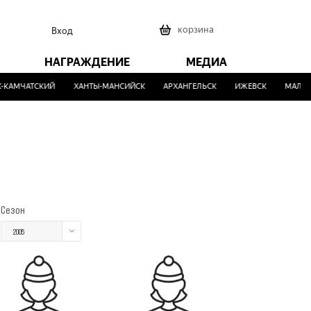
0
корзина
Вход
НАГРАЖДЕНИЕ
МЕДИА
КАМЧАТСКИЙ
ХАНТЫ-МАНСИЙСК
АРХАНГЕЛЬСК
ИЖЕВСК
МАЛИНО
Сезон
2005