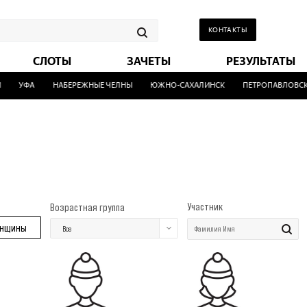
КОНТАКТЫ
СЛОТЫ
ЗАЧЕТЫ
РЕЗУЛЬТАТЫ
УФА
НАБЕРЕЖНЫЕ ЧЕЛНЫ
ЮЖНО-САХАЛИНСК
ПЕТРОПАВЛОВСК-
Участник
Возрастная группа
нщины
Все