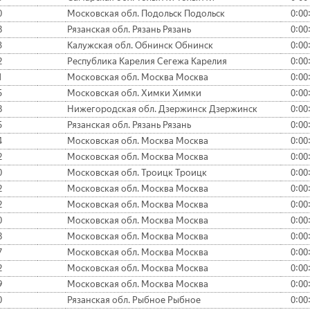
0
Московская обл. Подольск Подольск
0:00
8
Рязанская обл. Рязань Рязань
0:00
3
Калужская обл. Обнинск Обнинск
0:00
2
Республика Карелия Сегежа Карелия
0:00
1
Московская обл. Москва Москва
0:00
5
Московская обл. Химки Химки
0:00
8
Нижегородская обл. Дзержинск Дзержинск
0:00
5
Рязанская обл. Рязань Рязань
0:00
4
Московская обл. Москва Москва
0:00
2
Московская обл. Москва Москва
0:00
0
Московская обл. Троицк Троицк
0:00
2
Московская обл. Москва Москва
0:00
2
Московская обл. Москва Москва
0:00
0
Московская обл. Москва Москва
0:00
8
Московская обл. Москва Москва
0:00
7
Московская обл. Москва Москва
0:00
2
Московская обл. Москва Москва
0:00
9
Московская обл. Москва Москва
0:00
0
Рязанская обл. Рыбное Рыбное
0:00