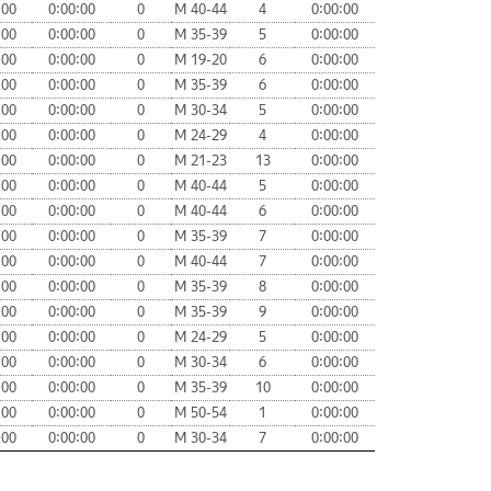
:00
0:00:00
0
М 40-44
4
0:00:00
:00
0:00:00
0
М 35-39
5
0:00:00
:00
0:00:00
0
М 19-20
6
0:00:00
:00
0:00:00
0
М 35-39
6
0:00:00
:00
0:00:00
0
М 30-34
5
0:00:00
:00
0:00:00
0
М 24-29
4
0:00:00
:00
0:00:00
0
М 21-23
13
0:00:00
:00
0:00:00
0
М 40-44
5
0:00:00
:00
0:00:00
0
М 40-44
6
0:00:00
:00
0:00:00
0
М 35-39
7
0:00:00
:00
0:00:00
0
М 40-44
7
0:00:00
:00
0:00:00
0
М 35-39
8
0:00:00
:00
0:00:00
0
М 35-39
9
0:00:00
:00
0:00:00
0
М 24-29
5
0:00:00
:00
0:00:00
0
М 30-34
6
0:00:00
:00
0:00:00
0
М 35-39
10
0:00:00
:00
0:00:00
0
М 50-54
1
0:00:00
:00
0:00:00
0
М 30-34
7
0:00:00