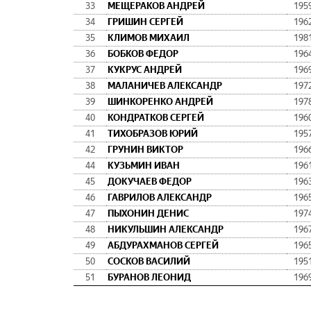
33
МЕЩЕРАКОВ АНДРЕЙ
195
34
ГРИШИН СЕРГЕЙ
196
35
КЛИМОВ МИХАИЛ
198
36
БОБКОВ ФЕДОР
196
37
КУКРУС АНДРЕЙ
196
38
МАЛАНИЧЕВ АЛЕКСАНДР
197
39
ШИНКОРЕНКО АНДРЕЙ
197
40
КОНДРАТКОВ СЕРГЕЙ
196
41
ТИХОБРАЗОВ ЮРИЙ
195
42
ГРУНИН ВИКТОР
196
44
КУЗЬМИН ИВАН
196
45
ДОКУЧАЕВ ФЕДОР
196
46
ГАВРИЛОВ АЛЕКСАНДР
196
47
ПЫХОНИН ДЕНИС
197
48
НИКУЛЬШИН АЛЕКСАНДР
196
49
АБДУРАХМАНОВ СЕРГЕЙ
196
50
СОСКОВ ВАСИЛИЙ
195
51
БУРАНОВ ЛЕОНИД
196