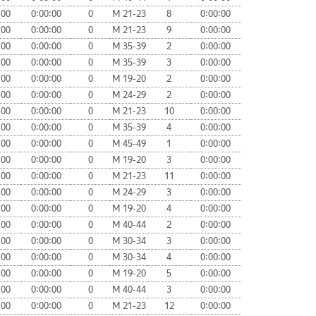
:00
0:00:00
0
М 21-23
8
0:00:00
:00
0:00:00
0
М 21-23
9
0:00:00
:00
0:00:00
0
М 35-39
2
0:00:00
:00
0:00:00
0
М 35-39
3
0:00:00
:00
0:00:00
0
М 19-20
2
0:00:00
:00
0:00:00
0
М 24-29
2
0:00:00
:00
0:00:00
0
М 21-23
10
0:00:00
:00
0:00:00
0
М 35-39
4
0:00:00
:00
0:00:00
0
М 45-49
1
0:00:00
:00
0:00:00
0
М 19-20
3
0:00:00
:00
0:00:00
0
М 21-23
11
0:00:00
:00
0:00:00
0
М 24-29
3
0:00:00
:00
0:00:00
0
М 19-20
4
0:00:00
:00
0:00:00
0
М 40-44
2
0:00:00
:00
0:00:00
0
М 30-34
3
0:00:00
:00
0:00:00
0
М 30-34
4
0:00:00
:00
0:00:00
0
М 19-20
5
0:00:00
:00
0:00:00
0
М 40-44
3
0:00:00
:00
0:00:00
0
М 21-23
12
0:00:00