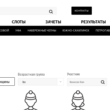
КОНТАКТЫ
СЛОТЫ
ЗАЧЕТЫ
РЕЗУЛЬТАТЫ
ВОЙ
УФА
НАБЕРЕЖНЫЕ ЧЕЛНЫ
ЮЖНО-САХАЛИНСК
ПЕТРОПАВЛ
Участник
Возрастная группа
нщины
Все