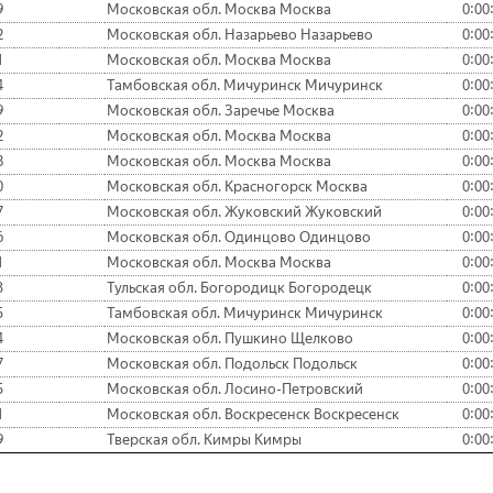
9
Московская обл. Москва Москва
0:00
2
Московская обл. Назарьево Назарьево
0:00
1
Московская обл. Москва Москва
0:00
4
Тамбовская обл. Мичуринск Мичуринск
0:00
9
Московская обл. Заречье Москва
0:00
2
Московская обл. Москва Москва
0:00
8
Московская обл. Москва Москва
0:00
0
Московская обл. Красногорск Москва
0:00
7
Московская обл. Жуковский Жуковский
0:00
6
Московская обл. Одинцово Одинцово
0:00
1
Московская обл. Москва Москва
0:00
3
Тульская обл. Богородицк Богородецк
0:00
5
Тамбовская обл. Мичуринск Мичуринск
0:00
4
Московская обл. Пушкино Щелково
0:00
7
Московская обл. Подольск Подольск
0:00
5
Московская обл. Лосино-Петровский
0:00
1
Московская обл. Воскресенск Воскресенск
0:00
9
Тверская обл. Кимры Кимры
0:00