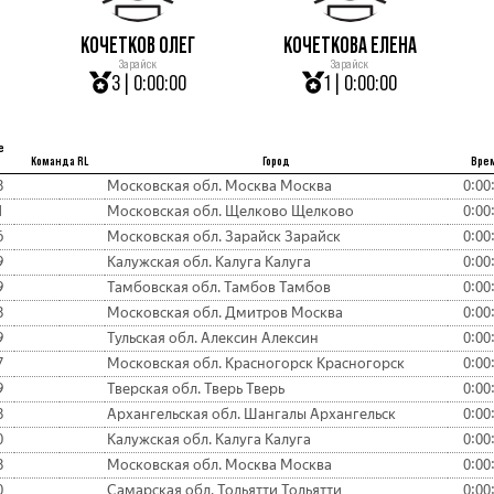
КОЧЕТКОВ ОЛЕГ
КОЧЕТКОВА ЕЛЕНА
Зарайск
Зарайск
3 | 0:00:00
1 | 0:00:00
е
Команда RL
Город
Вре
8
Московская обл. Москва Москва
0:00
1
Московская обл. Щелково Щелково
0:00
6
Московская обл. Зарайск Зарайск
0:00
9
Калужская обл. Калуга Калуга
0:00
9
Тамбовская обл. Тамбов Тамбов
0:00
8
Московская обл. Дмитров Москва
0:00
9
Тульская обл. Алексин Алексин
0:00
7
Московская обл. Красногорск Красногорск
0:00
9
Тверская обл. Тверь Тверь
0:00
8
Архангельская обл. Шангалы Архангельск
0:00
0
Калужская обл. Калуга Калуга
0:00
8
Московская обл. Москва Москва
0:00
0
Самарская обл. Тольятти Тольятти
0:00