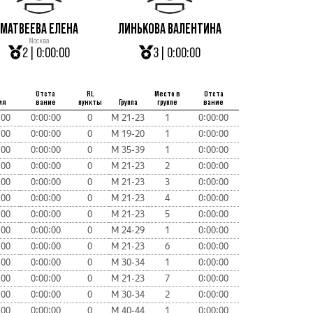
МАТВЕЕВА ЕЛЕНА
ЛИНЬКОВА ВАЛЕНТИНА
Москва
2 | 0:00:00
3 | 0:00:00
Отста
RL
Место в
Отста
мя
вание
пункты
Группа
группе
вание
:00
0:00:00
0
М 21-23
1
0:00:00
:00
0:00:00
0
М 19-20
1
0:00:00
:00
0:00:00
0
М 35-39
1
0:00:00
:00
0:00:00
0
М 21-23
2
0:00:00
:00
0:00:00
0
М 21-23
3
0:00:00
:00
0:00:00
0
М 21-23
4
0:00:00
:00
0:00:00
0
М 21-23
5
0:00:00
:00
0:00:00
0
М 24-29
1
0:00:00
:00
0:00:00
0
М 21-23
6
0:00:00
:00
0:00:00
0
М 30-34
1
0:00:00
:00
0:00:00
0
М 21-23
7
0:00:00
:00
0:00:00
0
М 30-34
2
0:00:00
:00
0:00:00
0
М 40-44
1
0:00:00