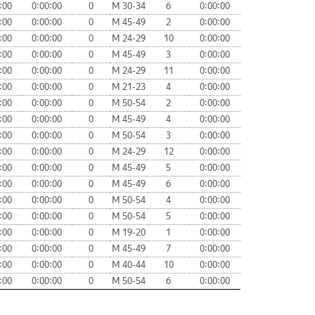
:00
0:00:00
0
М 30-34
6
0:00:00
:00
0:00:00
0
М 45-49
2
0:00:00
:00
0:00:00
0
М 24-29
10
0:00:00
:00
0:00:00
0
М 45-49
3
0:00:00
:00
0:00:00
0
М 24-29
11
0:00:00
:00
0:00:00
0
М 21-23
4
0:00:00
:00
0:00:00
0
М 50-54
2
0:00:00
:00
0:00:00
0
М 45-49
4
0:00:00
:00
0:00:00
0
М 50-54
3
0:00:00
:00
0:00:00
0
М 24-29
12
0:00:00
:00
0:00:00
0
М 45-49
5
0:00:00
:00
0:00:00
0
М 45-49
6
0:00:00
:00
0:00:00
0
М 50-54
4
0:00:00
:00
0:00:00
0
М 50-54
5
0:00:00
:00
0:00:00
0
М 19-20
1
0:00:00
:00
0:00:00
0
М 45-49
7
0:00:00
:00
0:00:00
0
М 40-44
10
0:00:00
:00
0:00:00
0
М 50-54
6
0:00:00