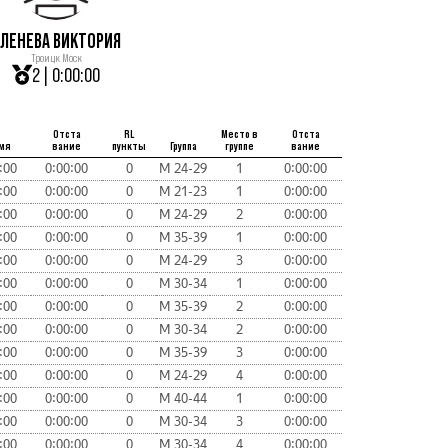
ЛЕНЕВА ВИКТОРИЯ
Троицк Моск
2 | 0:00:00
Отста
RL
Место в
Отста
мя
вание
пункты
Группа
группе
вание
:00
0:00:00
0
М 24-29
1
0:00:00
:00
0:00:00
0
М 21-23
1
0:00:00
:00
0:00:00
0
М 24-29
2
0:00:00
:00
0:00:00
0
М 35-39
1
0:00:00
:00
0:00:00
0
М 24-29
3
0:00:00
:00
0:00:00
0
М 30-34
1
0:00:00
:00
0:00:00
0
М 35-39
2
0:00:00
:00
0:00:00
0
М 30-34
2
0:00:00
:00
0:00:00
0
М 35-39
3
0:00:00
:00
0:00:00
0
М 24-29
4
0:00:00
:00
0:00:00
0
М 40-44
1
0:00:00
:00
0:00:00
0
М 30-34
3
0:00:00
:00
0:00:00
0
М 30-34
4
0:00:00