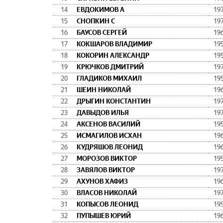
14
ЕВДОКИМОВ А
19
15
СНОПКИН С
19
16
БАУСОВ СЕРГЕЙ
19
17
КОКШАРОВ ВЛАДИМИР
19
18
КОКОРИН АЛЕКСАНДР
19
19
КРЮЧКОВ ДМИТРИЙ
19
20
ГЛАДИКОВ МИХАИЛ
19
21
ШЕИН НИКОЛАЙ
19
22
ДРЫГИН КОНСТАНТИН
19
23
ДАВЫДОВ ИЛЬЯ
19
24
АКСЕНОВ ВАСИЛИЙ
19
25
ИСМАГИЛОВ ИСХАН
19
26
КУДРЯШОВ ЛЕОНИД
19
27
МОРОЗОВ ВИКТОР
19
28
ЗАВЯЛОВ ВИКТОР
19
29
АХУНОВ ХАФИЗ
19
30
ВЛАСОВ НИКОЛАЙ
19
31
КОПЫСОВ ЛЕОНИД
19
32
ПУПЫШЕВ ЮРИЙ
19