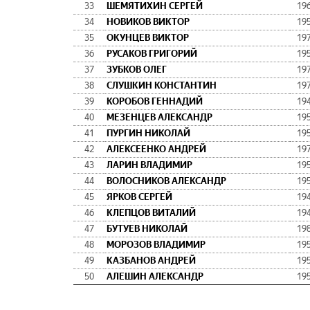
33
ШЕМЯТИХИН СЕРГЕЙ
19
34
НОВИКОВ ВИКТОР
19
35
ОКУНЦЕВ ВИКТОР
19
36
РУСАКОВ ГРИГОРИЙ
19
37
ЗУБКОВ ОЛЕГ
19
38
СЛУШКИН КОНСТАНТИН
19
39
КОРОБОВ ГЕННАДИЙ
19
40
МЕЗЕНЦЕВ АЛЕКСАНДР
19
41
ПУРГИН НИКОЛАЙ
19
42
АЛЕКСЕЕНКО АНДРЕЙ
19
43
ЛАРИН ВЛАДИМИР
19
44
ВОЛОСНИКОВ АЛЕКСАНДР
19
45
ЯРКОВ СЕРГЕЙ
19
46
КЛЕПЦОВ ВИТАЛИЙ
19
47
БУТУЕВ НИКОЛАЙ
19
48
МОРОЗОВ ВЛАДИМИР
19
49
КАЗБАНОВ АНДРЕЙ
19
50
АЛЕШИН АЛЕКСАНДР
19