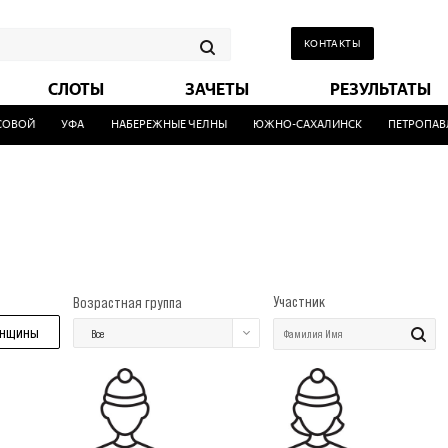
КОНТАКТЫ
СЛОТЫ
ЗАЧЕТЫ
РЕЗУЛЬТАТЫ
ВОЙ
УФА
НАБЕРЕЖНЫЕ ЧЕЛНЫ
ЮЖНО-САХАЛИНСК
ПЕТРОПАВЛО
Участник
Возрастная группа
нщины
Все