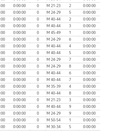
:00
0:00:00
0
М 21-23
2
0:00:00
:00
0:00:00
0
М 24-29
5
0:00:00
:00
0:00:00
0
М 40-44
2
0:00:00
:00
0:00:00
0
М 40-44
3
0:00:00
:00
0:00:00
0
М 45-49
1
0:00:00
:00
0:00:00
0
М 24-29
6
0:00:00
:00
0:00:00
0
М 40-44
4
0:00:00
:00
0:00:00
0
М 40-44
5
0:00:00
:00
0:00:00
0
М 24-29
7
0:00:00
:00
0:00:00
0
М 24-29
8
0:00:00
:00
0:00:00
0
М 40-44
6
0:00:00
:00
0:00:00
0
М 40-44
7
0:00:00
:00
0:00:00
0
М 35-39
4
0:00:00
:00
0:00:00
0
М 40-44
8
0:00:00
:00
0:00:00
0
М 21-23
3
0:00:00
:00
0:00:00
0
М 40-44
9
0:00:00
:00
0:00:00
0
М 24-29
9
0:00:00
:00
0:00:00
0
М 50-54
1
0:00:00
:00
0:00:00
0
М 30-34
5
0:00:00