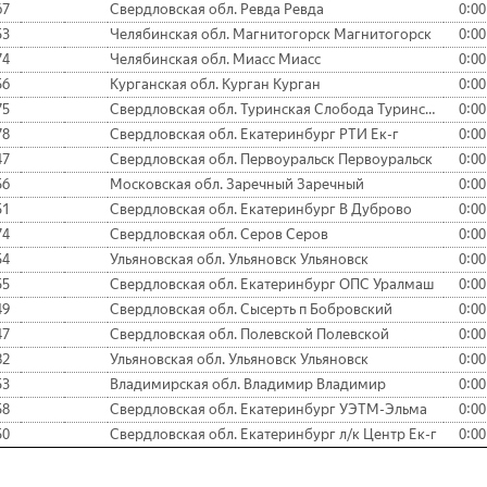
67
Свердловская обл. Ревда Ревда
0:00
53
Челябинская обл. Магнитогорск Магнитогорск
0:00
74
Челябинская обл. Миасс Миасс
0:00
56
Курганская обл. Курган Курган
0:00
75
Свердловская обл. Туринская Слобода Туринская Слобо
0:00
78
Свердловская обл. Екатеринбург РТИ Ек-г
0:00
47
Свердловская обл. Первоуральск Первоуральск
0:00
56
Московская обл. Заречный Заречный
0:00
51
Свердловская обл. Екатеринбург В Дуброво
0:00
74
Свердловская обл. Серов Серов
0:00
54
Ульяновская обл. Ульяновск Ульяновск
0:00
55
Свердловская обл. Екатеринбург ОПС Уралмаш
0:00
49
Свердловская обл. Сысерть п Бобровский
0:00
47
Свердловская обл. Полевской Полевской
0:00
82
Ульяновская обл. Ульяновск Ульяновск
0:00
53
Владимирская обл. Владимир Владимир
0:00
58
Свердловская обл. Екатеринбург УЭТМ-Эльма
0:00
50
Свердловская обл. Екатеринбург л/к Центр Ек-г
0:00