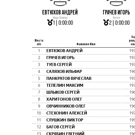
ЕВТЮХОВ АНДРЕЙ
ГРАЧЕВ ИГОРЬ
Кедр Новоур
Касли
1 | 0:00:00
2 | 0:00:00
Го
Место
рож
абс
Фамилия Имя
ни
1
ЕВТЮХОВ АНДРЕЙ
19
2
ГРАЧЕВ ИГОРЬ
19
3
ТУЕВ СЕРГЕЙ
19
4
САЛЯХОВ ИЛЬФАР
19
5
ПАНКРАТОВ ВЯЧЕСЛАВ
19
6
ТЕПЕЛИН МАКСИМ
19
7
ШЛЫКОВ СЕРГЕЙ
19
8
ХАРИТОНОВ ОЛЕГ
19
9
ОВЧИННИКОВ ОЛЕГ
19
10
СТЕХОНИН АЛЕКСЕЙ
19
11
СЛУШКИН ВИКТОР
19
12
БАГОВ СЕРГЕЙ
19
13
СКРЯБИН ЕВГЕНИЙ
19