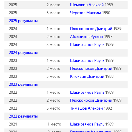
2025
2 место
Шемякин Алексей
1989
2025
3 место
Черезов Максим
1990
2025 результаты
2024
1 место
Плосконосов Дмитрий
1989
2024
2 место
Аблязизов Руслан
1997
2024
3 место
Шакирзянов Рауль
1989
2024 результаты
2023
1 место
Шакирзянов Рауль
1989
2023
2 место
Плосконосов Дмитрий
1989
2023
3 место
Клюквин Дмитрий
1988
2023 результаты
2022
1 место
Шакирзянов Рауль
1989
2022
2 место
Плосконосов Дмитрий
1989
2022
3 место
Тимашов Алексей
1992
2022 результаты
2021
1 место
Шакирзянов Рауль
1989