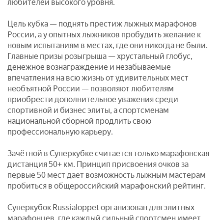
любителей высокого уровня.
Цель кубка — поднять престиж лыжных марафонов
России, а у опытных лыжников пробудить желание к
новым испытаниям в местах, где они никогда не были.
Главные призы розыгрыша — хрустальный глобус,
денежное вознаграждение и незабываемые
впечатления на всю жизнь от удивительных мест
необъятной России — позволяют любителям
приобрести дополнительное уважения среди
спортивной и бизнес элиты, а спортсменам
национальной сборной продлить свою
профессиональную карьеру.
Зачётной в Суперкубке считается только марафонская
дистанция 50+ км. Принцип присвоения очков за
первые 50 мест дает возможность лыжным мастерам
пробиться в общероссийский марафонский рейтинг.
Суперкубок Russialoppet организован для элитных
марафонцев, где каждый сильный спортсмен имеет