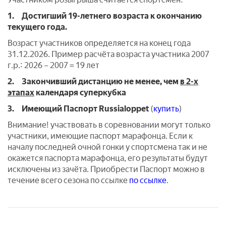
1. Достигший 19-летнего возраста к окончанию
текущего года.
Возраст участников определяется на конец года
31.12.2026. Пример расчёта возраста участника 2007
г.р.: 2026 – 2007 = 19 лет
2. Закончивший дистанцию не менее, чем
в 2-х
этапах
календаря суперкубка
3. Имеющий Паспорт Russialoppet
(
купить
)
Внимание! участвовать в соревновании могут только
участники, имеющие паспорт марафонца. Если к
началу последней очной гонки у спортсмена так и не
окажется паспорта марафонца, его результаты будут
исключены из зачёта. Приобрести Паспорт можно в
течение всего сезона по ссылке
по ссылке
.