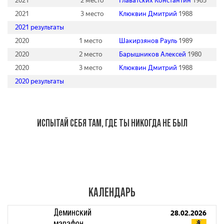
2021
2 место
Главатских Константин
1985
2021
3 место
Клюквин Дмитрий
1988
2021 результаты
2020
1 место
Шакирзянов Рауль
1989
2020
2 место
Барышников Алексей
1980
2020
3 место
Клюквин Дмитрий
1988
2020 результаты
ИСПЫТАЙ СЕБЯ ТАМ, ГДЕ ТЫ НИКОГДА НЕ БЫЛ
КАЛЕНДАРЬ
Деминский
28.02.2026
марафон