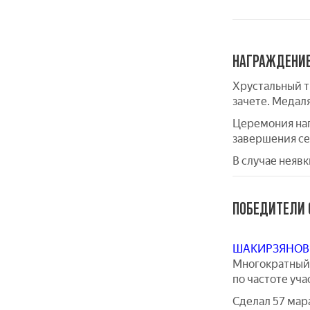
НАГРАЖДЕНИ
Хрустальный т
зачете. Медал
Церемония наг
завершения се
В случае неяв
ПОБЕДИТЕЛИ 
ШАКИРЗЯНОВ
Многократный 
по частоте уча
Сделал 57 мара