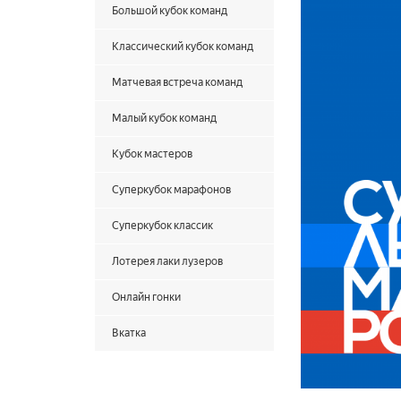
Большой кубок команд
Классический кубок команд
Матчевая встреча команд
Малый кубок команд
Кубок мастеров
Суперкубок марафонов
Суперкубок классик
Лотерея лаки лузеров
Онлайн гонки
Вкатка