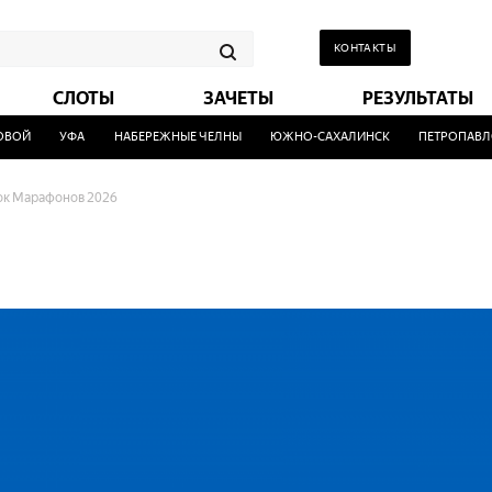
КОНТАКТЫ
СЛОТЫ
ЗАЧЕТЫ
РЕЗУЛЬТАТЫ
Й
УФА
НАБЕРЕЖНЫЕ ЧЕЛНЫ
ЮЖНО-САХАЛИНСК
ПЕТРОПАВЛОВСК
ок Марафонов 2026