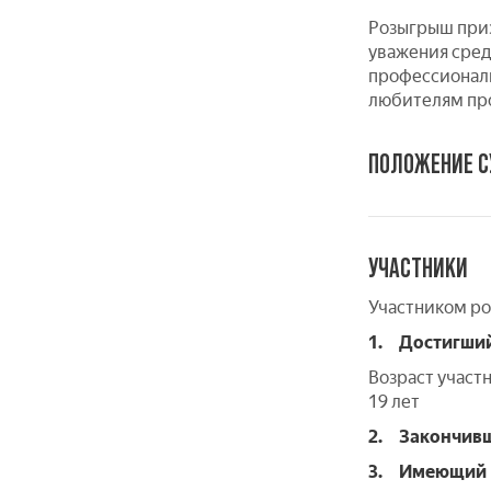
Розыгрыш приз
уважения сред
профессиональ
любителям пр
ПОЛОЖЕНИЕ С
УЧАСТНИКИ
Участником ро
1. Достигший 
Возраст участн
19 лет
2. Закончивш
3. Имеющий П