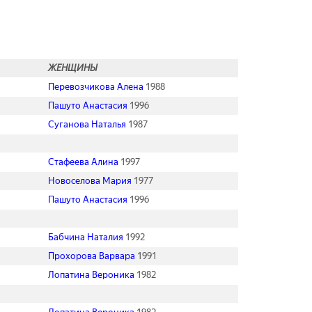
ЖЕНЩИНЫ
Перевозчикова Алена
1988
Пашуто Анастасия
1996
Суганова Наталья
1987
Стафеева Алина
1997
Новоселова Мария
1977
Пашуто Анастасия
1996
Бабчина Наталия
1992
Прохорова Варвара
1991
Лопатина Вероника
1982