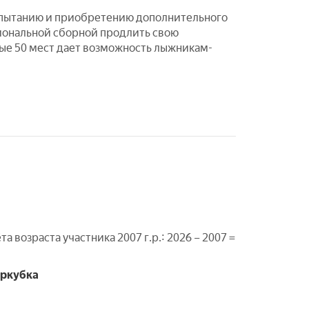
спытанию и приобретению дополнительного
иональной сборной продлить свою
ые 50 мест дает возможность лыжникам-
 возраста участника 2007 г.р.: 2026 – 2007 =
еркубка