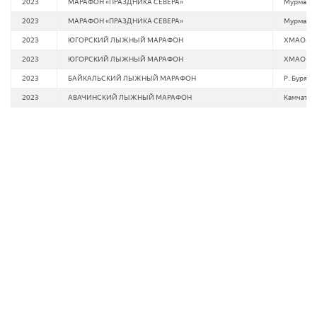
2023
МАРАФОН «ПРАЗДНИКА СЕВЕРА»
Мурманск
2023
МАРАФОН «ПРАЗДНИКА СЕВЕРА»
Мурманск
2023
ЮГОРСКИЙ ЛЫЖНЫЙ МАРАФОН
ХМАО-ЮГ
2023
ЮГОРСКИЙ ЛЫЖНЫЙ МАРАФОН
ХМАО-ЮГ
2023
БАЙКАЛЬСКИЙ ЛЫЖНЫЙ МАРАФОН
Р. Буряти
2023
АВАЧИНСКИЙ ЛЫЖНЫЙ МАРАФОН
Камчатск