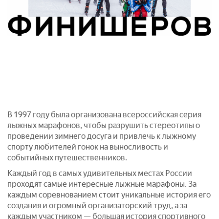
В 1997 году была организована всероссийская серия
лыжных марафонов, чтобы разрушить стереотипы о
проведении зимнего досуга и привлечь к лыжному
спорту любителей гонок на выносливость и
событийных путешественников.
Каждый год в самых удивительных местах России
проходят самые интересные лыжные марафоны. За
каждым соревнованием стоит уникальные история его
создания и огромный организаторский труд, а за
каждым участником — большая история спортивного