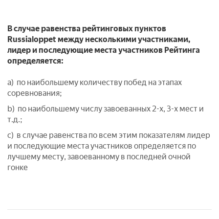
В случае равенства рейтинговых пунктов
Russialoppet между несколькими участниками,
лидер и последующие места участников Рейтинга
определяется:
a) по наибольшему количеству побед на этапах
соревнования;
b) по наибольшему числу завоеванных 2-х, 3-х мест и
т.д.;
c) в случае равенства по всем этим показателям лидер
и последующие места участников определяется по
лучшему месту, завоеванному в последней очной
гонке