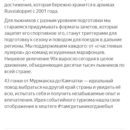
достижения, которая бережно хранится в архивах
Russialoppet с 2001 года.
Для лыжников с разным уровнем подготовки мы
стараемся придумывать форматы зачетов, которые
зацепят его спортивное эго, станут триггерами для
подготовку к сезону и поводом для поездок в дальние
регионы. Мы поддерживаем каждого: от «счастливых
лузеров» до команд искушенных марафонцев.
Нишевое увлечение 90х выросло сегодня в целое
движение, объединяющее десятки тысяч лыжников по
всей стране.
43 гонки от Мурманска до Камчатки — идеальный
повод выбраться на другой край страны и увидеть её
всю, испытать себя и получить незабываемые опыт и
впечатления. Идея событийного туризма нашла свое
отображение в хештеге #тамгдетыникогданебыл