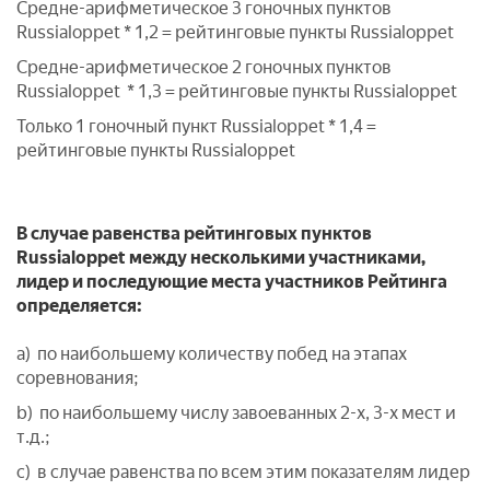
Средне-арифметическое 3 гоночных пунктов
Russialoppet * 1,2 = рейтинговые пункты Russialoppet
Средне-арифметическое 2 гоночных пунктов
Russialoppet * 1,3 = рейтинговые пункты Russialoppet
Только 1 гоночный пункт Russialoppet * 1,4 =
рейтинговые пункты Russialoppet
В случае равенства рейтинговых пунктов
Russialoppet между несколькими участниками,
лидер и последующие места участников Рейтинга
определяется:
a) по наибольшему количеству побед на этапах
соревнования;
b) по наибольшему числу завоеванных 2-х, 3-х мест и
т.д.;
c) в случае равенства по всем этим показателям лидер