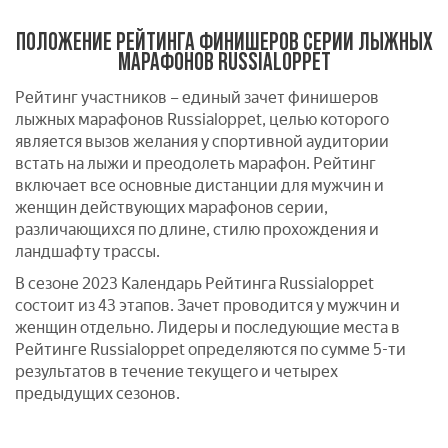
ПОЛОЖЕНИЕ РЕЙТИНГА ФИНИШЕРОВ СЕРИИ ЛЫЖНЫХ
МАРАФОНОВ RUSSIALOPPET
Рейтинг участников – единый зачет финишеров
лыжных марафонов Russialoppet, целью которого
является вызов желания у спортивной аудитории
встать на лыжи и преодолеть марафон. Рейтинг
включает все основные дистанции для мужчин и
женщин действующих марафонов серии,
различающихся по длине, стилю прохождения и
ландшафту трассы.
В сезоне 2023 Календарь Рейтинга Russialoppet
состоит из 43 этапов. Зачет проводится у мужчин и
женщин отдельно. Лидеры и последующие места в
Рейтинге Russialoppet определяются по сумме 5-ти
результатов в течение текущего и четырех
предыдущих сезонов.