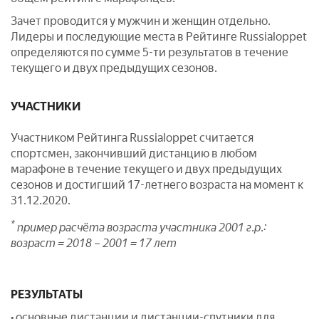
Зачет проводится у мужчин и женщин отдельно.
Лидеры и последующие места в Рейтинге Russialoppet
определяются по сумме 5-ти результатов в течение
текущего и двух предыдущих сезонов.
УЧАСТНИКИ
Участником Рейтинга Russialoppet считается
спортсмен, закончивший дистанцию в любом
марафоне в течение текущего и двух предыдущих
сезонов и достигший 17-летнего возраста на момент к
31.12.2020.
*
пример расчёта возраста участника 2001 г.р.:
возраст = 2018 – 2001 = 17 лет
РЕЗУЛЬТАТЫ
• основные дистанции и дистанции-спутники для