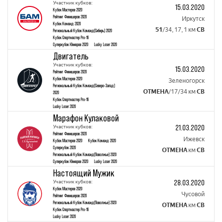
Участник кубков:
15.03.2020
Кубок Mастеров 2020
Рейтинг Финишеров 2020
Иркутск
Кубок Команд 2020
51
/34, 17, 1 км
СВ
Региональный Кубок Команд(Сибирь) 2020
Кубок Спортмастер Pro-16
Суперкубок Юниоров 2020
Lucky Loser 2020
Двигатель
Участник кубков:
15.03.2020
Рейтинг Финишеров 2020
Кубок Mастеров 2020
Зеленогорск
Региональный Кубок Команд(Северо-Запад)
ОТМЕНА
/17/34 км
СВ
2020
Кубок Спортмастер Pro-16
Lucky Loser 2020
Марафон Кулаковой
21.03.2020
Участник кубков:
Рейтинг Финишеров 2020
Ижевск
Кубок Mастеров 2020
Кубок Команд 2020
Суперкубок 2020
ОТМЕНА
км
СВ
Региональный Кубок Команд(Поволжье) 2020
Суперкубок Юниоров 2020
Lucky Loser 2020
Настоящий Мужик
28.03.2020
Участник кубков:
Кубок Mастеров 2020
Чусовой
Рейтинг Финишеров 2020
Региональный Кубок Команд(Поволжье) 2020
ОТМЕНА
км
СВ
Кубок Спортмастер Pro-16
Lucky Loser 2020