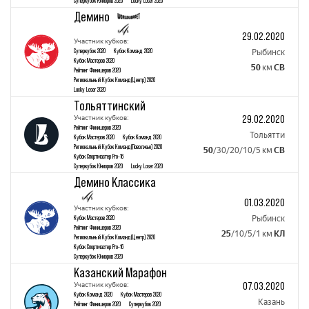
Суперкубок Юниоров 2020
Lucky Loser 2020
Демино
29.02.2020
Участник кубков:
Суперкубок 2020
Кубок Команд 2020
Рыбинск
Кубок Mастеров 2020
50
км
СВ
Рейтинг Финишеров 2020
Региональный Кубок Команд(Центр) 2020
Lucky Loser 2020
Тольяттинский
29.02.2020
Участник кубков:
Рейтинг Финишеров 2020
Тольятти
Кубок Mастеров 2020
Кубок Команд 2020
Региональный Кубок Команд(Поволжье) 2020
50
/30/20/10/5 км
СВ
Кубок Спортмастер Pro-16
Суперкубок Юниоров 2020
Lucky Loser 2020
Демино Классика
01.03.2020
Участник кубков:
Кубок Mастеров 2020
Рыбинск
Рейтинг Финишеров 2020
25
/10/5/1 км
КЛ
Региональный Кубок Команд(Центр) 2020
Кубок Спортмастер Pro-16
Суперкубок Юниоров 2020
Казанский Марафон
07.03.2020
Участник кубков:
Кубок Команд 2020
Кубок Mастеров 2020
Казань
Рейтинг Финишеров 2020
Суперкубок 2020