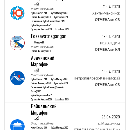
11.04.2020
Участник кубков:
Кубок Команд 2020
Кубок Mастеров 2020
Ханты-Мансийск
Рейтинг Финишеров 2020
Суперкубок 2020
ОТМЕНА
км
СВ
Региональный Кубок Команд(Урал) 2020
Кубок Спортмастер Pro-16
Суперкубок Юниоров 2020
Lucky Loser 2020
Fossavatnsgangan
18.04.2020
ИСЛАНДИЯ
Участник кубков:
ОТМЕНА
км
КЛ
Рейтинг Финишеров 2020
Авачинский
Марафон
19.04.2020
Участник кубков:
Петропавловск-Камчатский
Кубок Команд 2020
Кубок Mастеров 2020
Рейтинг Финишеров 2020
Суперкубок 2020
ОТМЕНА
км
СВ
Региональный Кубок Команд(Дальний-
Восток) 2020
Кубок Спортмастер Pro-16
Суперкубок Юниоров 2020
Lucky Loser 2020
Байкальский
Марафон
25.04.2020
Участник кубков:
с. Максимиха
Кубок Команд 2020
Кубок Mастеров 2020
ОТМЕНА
/30/20/10/5/1,5 км