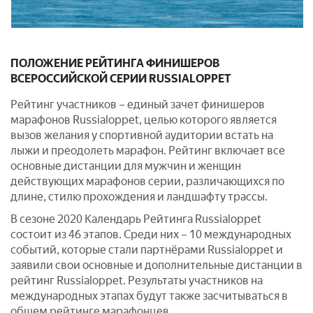
ПОЛОЖЕНИЕ РЕЙТИНГА ФИНИШЕРОВ
ВСЕРОССИЙСКОЙ СЕРИИ RUSSIALOPPET
Рейтинг участников – единый зачет финишеров
марафонов Russialoppet, целью которого является
вызов желания у спортивной аудитории встать на
лыжи и преодолеть марафон. Рейтинг включает все
основные дистанции для мужчин и женщин
действующих марафонов серии, различающихся по
длине, стилю прохождения и ландшафту трассы.
В сезоне 2020 Календарь Рейтинга Russialoppet
состоит из 46 этапов. Среди них – 10 международных
событий, которые стали партнёрами Russialoppet и
заявили свои основные и дополнительные дистанции в
рейтинг Russialoppet. Результаты участников на
международных этапах будут также засчитываться в
общем рейтинге марафонцев.