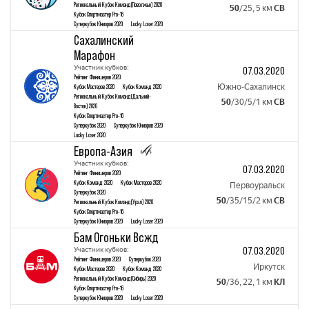
Региональный Кубок Команд(Поволжье) 2020
50
/25, 5 км
СВ
Кубок Спортмастер Pro-16
Суперкубок Юниоров 2020
Lucky Loser 2020
Сахалинский
Марафон
Участник кубков:
07.03.2020
Рейтинг Финишеров 2020
Южно-Сахалинск
Кубок Mастеров 2020
Кубок Команд 2020
Региональный Кубок Команд(Дальний-
50
/30/5/1 км
СВ
Восток) 2020
Кубок Спортмастер Pro-16
Суперкубок 2020
Суперкубок Юниоров 2020
Lucky Loser 2020
Европа-Азия
Участник кубков:
07.03.2020
Рейтинг Финишеров 2020
Кубок Команд 2020
Кубок Mастеров 2020
Первоуральск
Суперкубок 2020
50
/35/15/2 км
СВ
Региональный Кубок Команд(Урал) 2020
Кубок Спортмастер Pro-16
Суперкубок Юниоров 2020
Lucky Loser 2020
Бам Огоньки Всжд
07.03.2020
Участник кубков:
Рейтинг Финишеров 2020
Суперкубок 2020
Иркутск
Кубок Mастеров 2020
Кубок Команд 2020
Региональный Кубок Команд(Сибирь) 2020
50
/36, 22, 1 км
КЛ
Кубок Спортмастер Pro-16
Суперкубок Юниоров 2020
Lucky Loser 2020