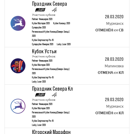
Праздник Севера
Участник кубков:
28.03.2020
Рейтинг Финишеров 2020
Кубок Mастеров 2020
Кубок Команд 2020
Мурманск
Суперкубок 2020
ОТМЕНЁН
км
СВ
Региональный Кубок Команд(Северо-Запад)
2020
Кубок Спортмастер Pro-16
Суперкубок Юниоров 2020
Lucky Loser 2020
Кубок Устьи
Участник кубков:
28.03.2020
Рейтинг Финишеров 2020
Кубок Mастеров 2020
Малиновка
Региональный Кубок Команд(Северо-Запад)
ОТМЕНА
км
КЛ
2020
Кубок Спортмастер Pro-16
Lucky Loser 2020
Праздник Севера Кл
29.03.2020
Участник кубков:
Рейтинг Финишеров 2020
Мурманск
Кубок Mастеров 2020
Региональный Кубок Команд(Северо-Запад)
ОТМЕНЁН
км
КЛ
2020
Кубок Спортмастер Pro-16
Lucky Loser 2020
Югорский Марафон