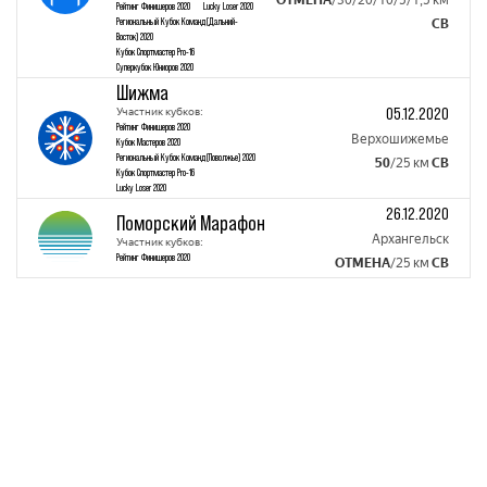
Рейтинг Финишеров 2020
Lucky Loser 2020
Региональный Кубок Команд(Дальний-
СВ
Восток) 2020
Кубок Спортмастер Pro-16
Суперкубок Юниоров 2020
Шижма
05.12.2020
Участник кубков:
Рейтинг Финишеров 2020
Верхошижемье
Кубок Mастеров 2020
Региональный Кубок Команд(Поволжье) 2020
50
/25 км
СВ
Кубок Спортмастер Pro-16
Lucky Loser 2020
26.12.2020
Поморский Марафон
Архангельск
Участник кубков:
Рейтинг Финишеров 2020
ОТМЕНА
/25 км
СВ