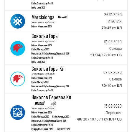
Кубок Спортмастер Pro-16
Lucky Loser 2020
26.01.2020
Marcialonga
ИТАЛИЯ
Участник кубков:
Рейтинг Финишеров 2020
70
/45 км
КЛ
Сокольи Горы
01.02.2020
Участник кубков:
Рейтинг Финишеров 2020
Самара
Кубок Mастеров 2020
Региональный Кубок Команд(Поволжье) 2020
51
/34/17/10 км
СВ
Кубок Спортмастер Pro-16
Lucky Loser 2020
Сокольи Горы Кл
02.02.2020
Участник кубков:
Рейтинг Финишеров 2020
Самара
Кубок Mастеров 2020
30
/10 км
КЛ
Региональный Кубок Команд(Поволжье) 2020
Кубок Спортмастер Pro-16
Николов Перевоз Кл
15.02.2020
Участник кубков:
Рейтинг Финишеров 2020
Пересвет
Кубок Mастеров 2020
Кубок Команд 2020
40
/ 20 / 10 / 5 / 1 км
КЛ + CВ
Региональный Кубок Команд(Центр) 2020
Кубок Спортмастер Pro-16
Суперкубок Юниоров 2020
Lucky Loser 2020