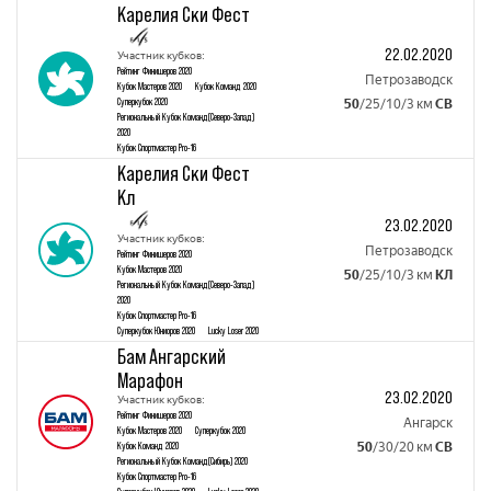
Карелия Ски Фест
22.02.2020
Участник кубков:
Рейтинг Финишеров 2020
Петрозаводск
Кубок Mастеров 2020
Кубок Команд 2020
Суперкубок 2020
50
/25/10/3 км
СВ
Региональный Кубок Команд(Северо-Запад)
2020
Кубок Спортмастер Pro-16
Карелия Ски Фест
Кл
23.02.2020
Участник кубков:
Петрозаводск
Рейтинг Финишеров 2020
Кубок Mастеров 2020
50
/25/10/3 км
КЛ
Региональный Кубок Команд(Северо-Запад)
2020
Кубок Спортмастер Pro-16
Суперкубок Юниоров 2020
Lucky Loser 2020
Бам Ангарский
Марафон
23.02.2020
Участник кубков:
Рейтинг Финишеров 2020
Ангарск
Кубок Mастеров 2020
Суперкубок 2020
Кубок Команд 2020
50
/30/20 км
СВ
Региональный Кубок Команд(Сибирь) 2020
Кубок Спортмастер Pro-16