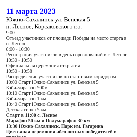
11 марта 2023
Южно-Сахалинск ул. Венская 5
п. Лесное, Корсаковского г.о.
9:00
Отъезд участников от площади Победы на место старта в
п. Лесное
8:00 - 10:30
Регистрация участников в день соревнований в с. Лесное
10:30 - 10:50
Официальная церемония открытия
10:50 - 10:58
Распределение участников по стартовым коридорам
10:00 Старт Южно-Сахалинск ул. Венская 5
Бэби-марафон 500м
10:10 Старт Южно-Сахалинск ул. Венская 5
Бэби-марафон 1 км
10:40 Старт Южно-Сахалинск ул. Венская 5
Детская гонка 5 км
Старт
в 11:00
с. Лесное
Марафон
50 км
и Полумарафон
30 км
13:30 Южно-Сахалинск, Парк им. Гагарина
Цветочная церемония абсолютных победителей и