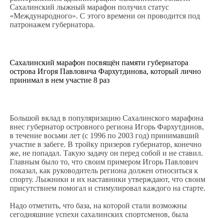
Сахалинский лыжный марафон получил статус
«Международного». С этого времени он проводится под
патронажем губернатора.
Сахалинский марафон посвящён памяти губернатора
острова Игоря Павловича Фархутдинова, который лично
принимал в нем участие 8 раз
Большой вклад в популяризацию Сахалинского марафона
внес губернатор островного региона Игорь Фархутдинов,
в течение восьми лет (с 1996 по 2003 год) принимавший
участие в забеге. В тройку призеров губернатор, конечно
же, не попадал. Такую задачу он перед собой и не ставил.
Главным было то, что своим примером Игорь Павлович
показал, как руководитель региона должен относиться к
спорту. Лыжники и их наставники утверждают, что своим
присутствием помогал и стимулировал каждого на старте.
Надо отметить, что база, на которой стали возможны
сегодняшние успехи сахалинских спортсменов, была