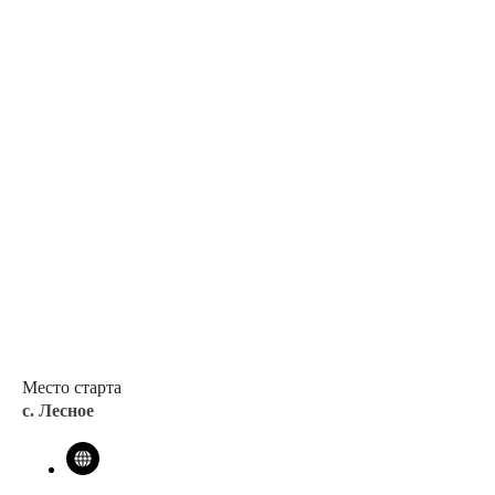
Положение соревнований
Место старта
с. Лесное