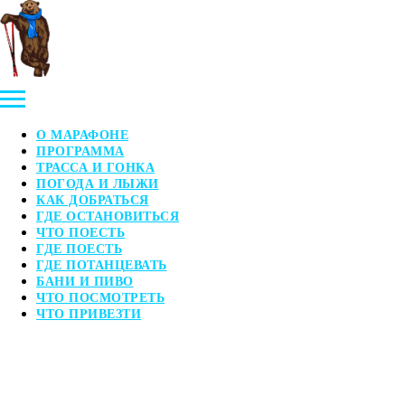
О МАРАФОНЕ
ПРОГРАММА
ТРАССА И ГОНКА
ПОГОДА И ЛЫЖИ
КАК ДОБРАТЬСЯ
ГДЕ ОСТАНОВИТЬСЯ
ЧТО ПОЕСТЬ
ГДЕ ПОЕСТЬ
ГДЕ ПОТАНЦЕВАТЬ
БАНИ И ПИВО
ЧТО ПОСМОТРЕТЬ
ЧТО ПРИВЕЗТИ
Основан в 1987, Возрожден в 2000
Южно-Сахалинск, ул. Горького 25а
sdyusshor_zvs@mail.ru