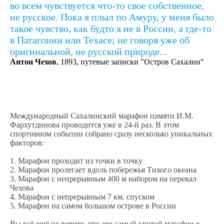
во всем чувствуется что-то свое собственное,
не русское. Пока я плыл по Амуру, у меня было
такое чувство, как будто я не в России, а где-то
в Патагонии или Техасе; не говоря уже об
оригинальной, не русской природе...
Антон Чехов
, 1893, путевые записки "Остров Сахалин"
Международный Сахалинский марафон памяти И.М.
Фархутдинова проводится уже в 24-й раз. В этом
спортивном событии собрано сразу несколько уникальных
факторов:
1. Марафон проходит из точки в точку
2. Марафон пролегает вдоль побережья Тихого океана
3. Марафон с непрерывным 400 м набором на перевал
Чехова
4. Марафон с непрерывным 7 км. спуском
5. Марафон на самом большом острове в России
Вы всё ещё не верите, что это самый крутой марафон в