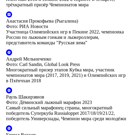
трёхкратный призёр Чемпионатов мира
Анастасия Прокофьева (Рыгалина)
Фото: РИА Новости
Участница Олимпийских игр в Пекине 2022, чемпионка
России по лыжным гонкам и лыжероллерам,
представитель команды "Русская зима"
Андрей Мельниченко
Фото: Carl Sandin, Global Look Press
Многократный призер этапов Кубка мира, участник
чемпионатов мира (2017, 2019, 2021) и Олимпийских игр
в Пхёнчхан 2018
Рауль Шакирзянов
Фото: Дёминский лыжный марафон 2023
Самый сильный марафонец страны, многократный
победитель Суперкуба Russialoppet 2017/18/19/21/22,
победитель Универсиады, Чемпион мира среди молодёжи
Ермил Вокуев