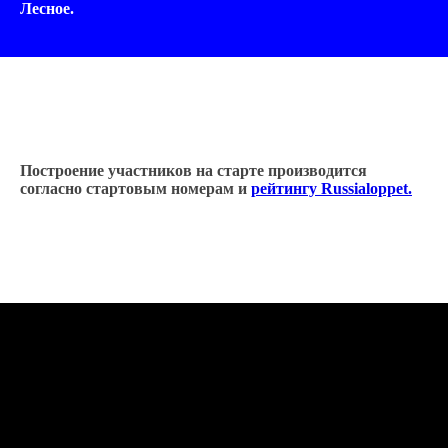
Лесное.
Построение участников на старте производится
согласно стартовым номерам и
рейтингу Russialoppet.