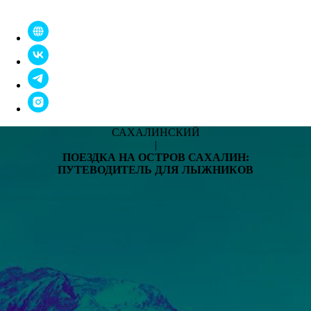
+74242734574
САХАЛИНСКИЙ
|
ПОЕЗДКА НА ОСТРОВ САХАЛИН:
ПУТЕВОДИТЕЛЬ ДЛЯ ЛЫЖНИКОВ