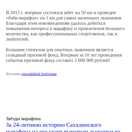
В 2015 г. впервые состоялся забег на 50 км и проведен
«бэби-марафон» на 1 км для самых маленьких лыжников.
Благодаря этим нововведениям удалось добиться
повышения интереса к марафону и привлечения большего
количества, как профессиональных спортсменов, так и
любителей.
Большим стимулом для опытных лыжников является
солидный призовой фонд. Впервые за 10 лет проведения
события призовой фонд составит 2 000 000 рублей!
Источник
ujnosahalinsk.bezformata
Звёзды марафона
За 24-летнюю историю Сахалинского
марафона на его старт выходили лыжники из