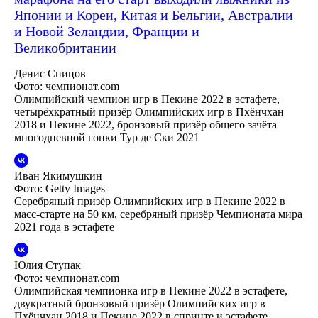
Японии и Кореи, Китая и Бельгии, Австралии
и Новой Зеландии, Франции и
Великобритании
Денис Спицов
Фото: чемпионат.com
Олимпийский чемпион игр в Пекине 2022 в эстафете,
четырёхкратный призёр Олимпийских игр в Пхёнчхан
2018 и Пекине 2022, бронзовый призёр общего зачёта
многодневной гонки Тур де Ски 2021
Иван Якимушкин
Фото: Getty Images
Серебряный призёр Олимпийских игр в Пекине 2022 в
масс-старте на 50 км, серебряный призёр Чемпионата мира
2021 года в эстафете
Юлия Ступак
Фото: чемпионат.com
Олимпийская чемпионка игр в Пекине 2022 в эстафете,
двукратный бронзовый призёр Олимпийских игр в
Пхёнчхан 2018 и Пекине 2022 в спринте и эстафете,