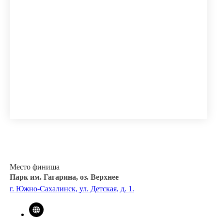
Место финиша
Парк им. Гагарина, оз. Верхнее
г. Южно-Сахалинск, ул. Детская, д. 1.