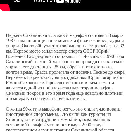
Первый Сахалинский лыжный марафон состоялся 8 марта
1987 года по инициативе комитета физической культуры и
спорта. Около 800 участников вышли на старт забега на 32
км. Первое место занял мастер спорта СССР Юрий
Власенко. Его результат составлял 1 ч. 40 мин. С 1990 года
Сахалинский лыжный марафон стал проводиться в начале
марта, а его дистанция, 35 км, обрела постоянство на
долгое время. Трасса пролегала от поселка Лесное до озера
Верхнее в Парке культуры и отдыха им. Юрия Гагарина в
Южно-Сахалинске. Проведение гонки в начале марта
является одной из привлекательных сторон марафона.
Снежный покров в это время года еще довольно плотный,
а температура воздуха не очень низкая.
С конца 90-х гг. в марафоне регулярно стали участвовать
иностранные спортсмены. Это были как туристы из
Японии, так и сотрудники компаний, осваивающих
островной шельф. Именно поэтому в 2000 году
распоряжением администрации Сахалинской области