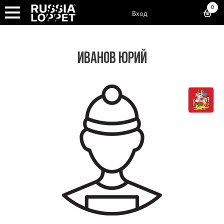
0
Вход
ИВАНОВ ЮРИЙ