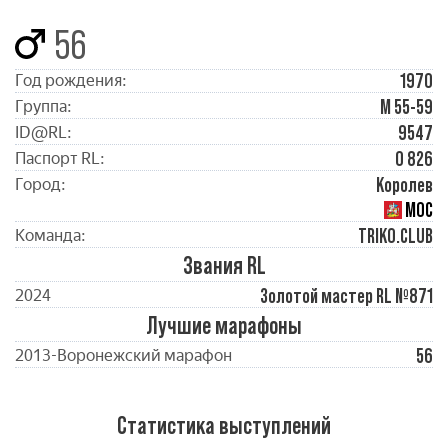
56
1970
Год рождения:
М 55-59
Группа:
9547
ID@RL:
0 826
Паспорт RL:
Королев
Город:
МОС
TRIKO.CLUB
Команда:
Звания RL
Золотой мастер RL №871
2024
Лучшие марафоны
56
2013-Воронежский марафон
Статистика выступлений