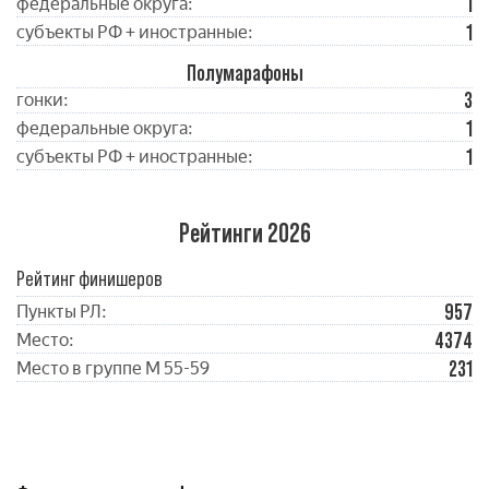
1
федеральные округа:
1
субъекты РФ + иностранные:
Полумарафоны
3
гонки:
1
федеральные округа:
1
субъекты РФ + иностранные:
Рейтинги 2026
Рейтинг финишеров
957
Пункты РЛ:
4374
Место:
231
Место в группе М 55-59