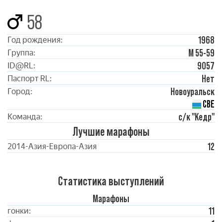
58
1968
Год рождения:
М 55-59
Группа:
9057
ID@RL:
Нет
Паспорт RL:
Новоуральск
Город:
СВЕ
с/к "Кедр"
Команда:
Лучшие марафоны
12
2014-Азия-Европа-Азия
Статистика выступлений
Марафоны
11
гонки: