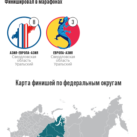
Финишировал в марафонах
8
3
АЗИЯ-ЕВРОПА-АЗИЯ
ЕВРОПА-АЗИЯ
Свердловская
Свердловская
область
область
Уральский
Уральский
Карта финишей по федеральным округам