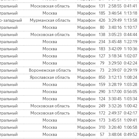
тральный
Московская область
Марафон
131
2:58:55
0:41:41
тральный
Москва
Марафон
185
3:46:54
1:13:18
о-западный
Мурманская область
Марафон
426
3:29:49
1:13:58
тральный
Москва
Марафон
80
3:40:16
1:10:17
тральный
Московская область
Марафон
138
3:05:23
0:44:44
тральный
Москва
Марафон
234
3:45:48
1:22:19
тральный
Москва
Марафон
183
3:42:09
1:10:36
тральный
Москва
Марафон
127
3:18:34
1:02:07
тральный
Москва
Марафон
79
3:29:50
0:42:24
тральный
Воронежская область
Марафон
73
2:39:07
0:29:19
тральный
Ярославская область
Марафон
850
3:12:13
1:08:24
тральный
Москва
Марафон
159
3:28:19
1:03:28
тральный
Москва
Марафон
290
3:17:00
0:56:05
тральный
Москва
Марафон
124
3:30:45
1:03:34
тральный
Московская область
Марафон
249
3:32:26
1:00:42
тральный
Московская область
Марафон
172
2:49:37
0:42:17
тральный
Москва
Марафон
173
3:45:51
1:09:41
тральный
Москва
Марафон
310
3:26:40
1:06:58
тральный
Москва
Марафон
57
3:48:04
0:49:52