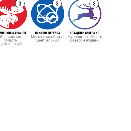
3
3
3
МИНСКИЙ МАРАФОН
НИКОЛОВ ПЕРЕВОЗ
ПРАЗДНИК СЕВЕРА КЛ
БИТЦЕВСКИЙ МАР
Ярославская
Московская область
Мурманская область
Москва
область
Центральный
Северо-западный
Центральны
Центральный