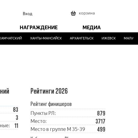
0
корзина
Вход
НАГРАЖДЕНИЕ
МЕДИА
ЧАТСКИЙ
ХАНТЫ-МАНСИЙСК
АРХАНГЕЛЬСК
ИЖЕВСК
МАЛИНОВК
ений
Рейтинги 2026
Рейтинг финишеров
83
879
Пункты РЛ:
3
3717
Место:
11
ные:
499
Место в группе М 35-39