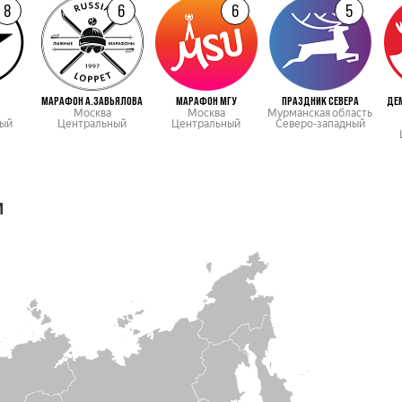
8
6
6
5
МАРАФОН А.ЗАВЬЯЛОВА
МАРАФОН МГУ
ПРАЗДНИК СЕВЕРА
ДЕ
Москва
Москва
Мурманская область
ый
Центральный
Центральный
Северо-западный
м