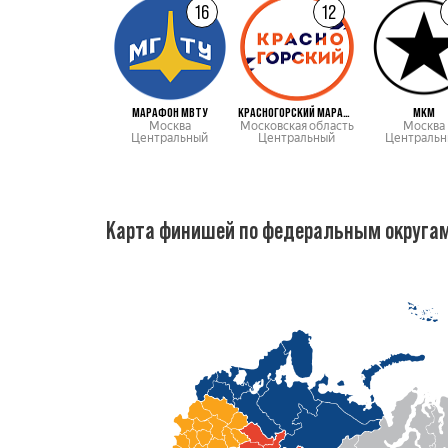
16
12
МАРАФОН МВТУ
КРАСНОГОРСКИЙ МАРАФОН
МКМ
Москва
Московская область
Москва
Центральный
Центральный
Центральн
Карта финишей по федеральным округа