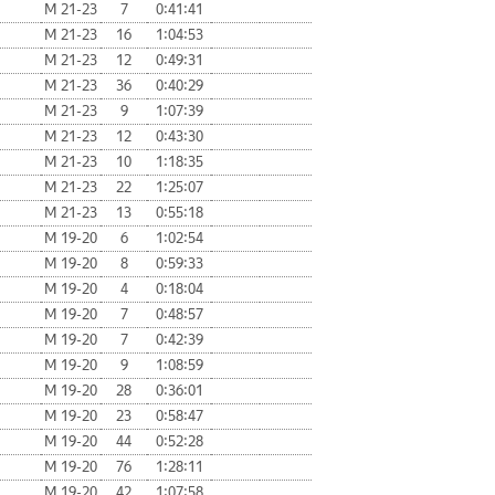
М 21-23
7
0:41:41
М 21-23
16
1:04:53
М 21-23
12
0:49:31
М 21-23
36
0:40:29
М 21-23
9
1:07:39
М 21-23
12
0:43:30
М 21-23
10
1:18:35
М 21-23
22
1:25:07
М 21-23
13
0:55:18
М 19-20
6
1:02:54
М 19-20
8
0:59:33
М 19-20
4
0:18:04
М 19-20
7
0:48:57
М 19-20
7
0:42:39
М 19-20
9
1:08:59
М 19-20
28
0:36:01
М 19-20
23
0:58:47
М 19-20
44
0:52:28
М 19-20
76
1:28:11
М 19-20
42
1:07:58