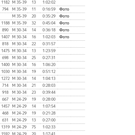
1182
М 35-39
13
1:02:02
794
М 35-39
11
0:16:59
Фото
М 35-39
20
0:35:29
Фото
1188
М 35-39
32
0:45:04
Фото
890
М 30-34
14
0:36:18
Фото
1407
М 30-34
16
1:02:03
Фото
818
М 30-34
22
0:31:57
1475
М 30-34
13
1:23:59
698
М 30-34
25
0:27:31
1400
М 30-34
16
1:06:20
1030
М 30-34
19
0:51:12
1272
М 30-34
14
1:04:13
714
М 30-34
21
0:28:03
918
М 30-34
23
0:39:44
667
М 24-29
19
0:28:00
1457
М 24-29
14
1:07:54
468
М 24-29
19
0:21:28
631
М 24-29
13
0:27:00
1319
М 24-29
75
1:02:33
1592
М 24-29
20
1:17:41