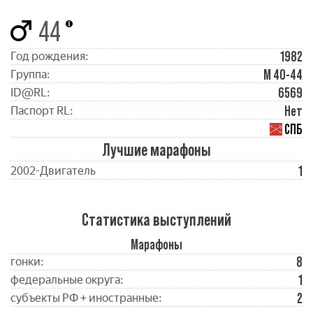
44
1982
Год рождения:
М 40-44
Группа:
6569
ID@RL:
Нет
Паспорт RL:
СПБ
Лучшие марафоны
1
2002-Двигатель
Статистика выступлений
Марафоны
8
гонки:
1
федеральные округа:
2
субъекты РФ + иностранные: