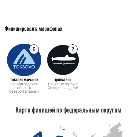
Финишировал в марафонах
6
2
ТОКСОВО МАРАФОН
ДВИГАТЕЛЬ
Ленинградская
Санкт-Петербург
область
Северо-западный
Северо-западный
Карта финишей по федеральным округам