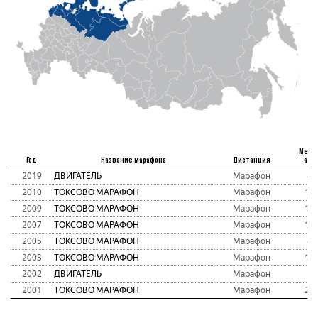
Мест
Год
Название марафона
Дистанция
абс
2019
ДВИГАТЕЛЬ
Марафон
4
2010
ТОКСОВО МАРАФОН
Марафон
15
2009
ТОКСОВО МАРАФОН
Марафон
13
2007
ТОКСОВО МАРАФОН
Марафон
10
2005
ТОКСОВО МАРАФОН
Марафон
4
2003
ТОКСОВО МАРАФОН
Марафон
11
2002
ДВИГАТЕЛЬ
Марафон
1
2001
ТОКСОВО МАРАФОН
Марафон
23