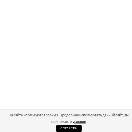
На сайте ипользуются cookies. Продолжая использовать данный сайт, вы
принимаете
условия
СОГЛАСЕН