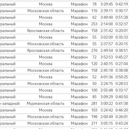
тральный
Москва
Марафон
78
3:29:45
0:42:19
тральный
Московская область
Марафон
176
2:39:11
0:30:17
тральный
Москва
Марафон
62
3:49:40
0:51:28
тральный
Москва
Марафон
253
2:14:00
0:32:37
тральный
Ярославская область
Марафон
158
2:31:42
0:20:01
тральный
Москва
Марафон
55
3:02:00
0:35:33
тральный
Московская область
Марафон
55
2:37:57
0:20:15
тральный
Ярославская область
Марафон
276
2:49:54
0:38:51
тральный
Москва
Марафон
72
3:52:53
0:45:27
тральный
Москва
Марафон
120
2:40:15
0:27:04
тральный
Московская область
Марафон
158
2:45:18
0:38:08
тральный
Москва
Марафон
52
4:01:36
0:50:25
тральный
Московская область
Марафон
50
2:24:15
0:28:53
тральный
Москва
Марафон
100
2:55:48
0:33:17
тральный
Москва
Марафон
85
3:09:29
0:40:50
о-западный
Мурманская область
Марафон
281
3:00:22
0:41:38
тральный
Москва
Марафон
103
3:24:42
0:46:20
тральный
Московская область
Марафон
198
2:00:49
0:26:01
тральный
Московская область
Марафон
211
3:05:15
0:43:24