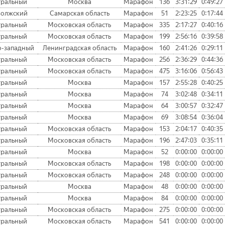
тральный
Москва
Марафон
136
3:31:29
0:49:27
волжский
Самарская область
Марафон
51
2:23:25
0:17:44
тральный
Московская область
Марафон
335
2:17:27
0:40:16
тральный
Московская область
Марафон
199
2:56:16
0:39:58
о-западный
Ленинградская область
Марафон
160
2:41:26
0:29:11
тральный
Московская область
Марафон
256
2:36:29
0:44:36
тральный
Московская область
Марафон
475
3:16:06
0:56:43
тральный
Москва
Марафон
157
2:55:28
0:40:25
тральный
Москва
Марафон
74
3:02:48
0:34:11
тральный
Москва
Марафон
64
3:00:57
0:32:47
тральный
Москва
Марафон
69
3:08:54
0:36:04
тральный
Московская область
Марафон
153
2:04:17
0:40:35
тральный
Московская область
Марафон
196
2:47:03
0:35:11
тральный
Москва
Марафон
52
0:00:00
0:00:00
тральный
Московская область
Марафон
198
0:00:00
0:00:00
тральный
Московская область
Марафон
248
0:00:00
0:00:00
тральный
Москва
Марафон
48
0:00:00
0:00:00
тральный
Москва
Марафон
84
0:00:00
0:00:00
тральный
Московская область
Марафон
275
0:00:00
0:00:00
тральный
Московская область
Марафон
541
0:00:00
0:00:00