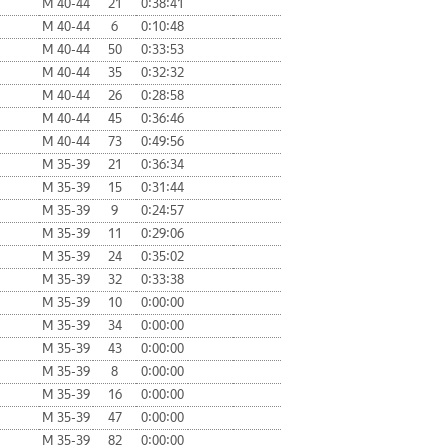
М 40-44
21
0:38:41
М 40-44
6
0:10:48
М 40-44
50
0:33:53
М 40-44
35
0:32:32
М 40-44
26
0:28:58
М 40-44
45
0:36:46
М 40-44
73
0:49:56
М 35-39
21
0:36:34
М 35-39
15
0:31:44
М 35-39
9
0:24:57
М 35-39
11
0:29:06
М 35-39
24
0:35:02
М 35-39
32
0:33:38
М 35-39
10
0:00:00
М 35-39
34
0:00:00
М 35-39
43
0:00:00
М 35-39
8
0:00:00
М 35-39
16
0:00:00
М 35-39
47
0:00:00
М 35-39
82
0:00:00