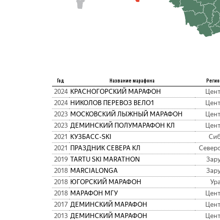
Год
Название марафона
Регио
2024
КРАСНОГОРСКИЙ МАРАФОН
Цен
2024
НИКОЛОВ ПЕРЕВОЗ ВЕЛО1
Цен
2023
МОСКОВСКИЙ ЛЫЖНЫЙ МАРАФОН
Цен
2023
ДЕМИНСКИЙ ПОЛУМАРАФОН КЛ
Цен
2021
КУЗБАСC-SKI
Си
2021
ПРАЗДНИК СЕВЕРА КЛ
Север
2019
TARTU SKI MARATHON
Зар
2018
MARCIALONGA
Зар
2018
ЮГОРСКИЙ МАРАФОН
Ур
2018
МАРАФОН МГУ
Цен
2017
ДЕМИНСКИЙ МАРАФОН
Цен
2013
ДЕМИНСКИЙ МАРАФОН
Цен