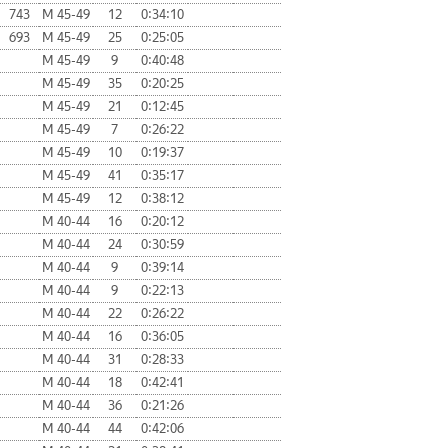
743
М 45-49
12
0:34:10
693
М 45-49
25
0:25:05
М 45-49
9
0:40:48
М 45-49
35
0:20:25
М 45-49
21
0:12:45
М 45-49
7
0:26:22
М 45-49
10
0:19:37
М 45-49
41
0:35:17
М 45-49
12
0:38:12
М 40-44
16
0:20:12
М 40-44
24
0:30:59
М 40-44
9
0:39:14
М 40-44
9
0:22:13
М 40-44
22
0:26:22
М 40-44
16
0:36:05
М 40-44
31
0:28:33
М 40-44
18
0:42:41
М 40-44
36
0:21:26
М 40-44
44
0:42:06