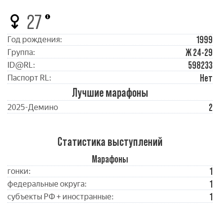
27
1999
Год рождения:
Ж 24-29
Группа:
598233
ID@RL:
Нет
Паспорт RL:
Лучшие марафоны
2
2025-Демино
Статистика выступлений
Марафоны
1
гонки:
1
федеральные округа:
1
субъекты РФ + иностранные: