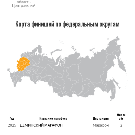
область
Центральный
Карта финишей по федеральным округам
Место
Год
Название марафона
Дистанция
абс
2025
ДЕМИНСКИЙ МАРАФОН
Марафон
2
1