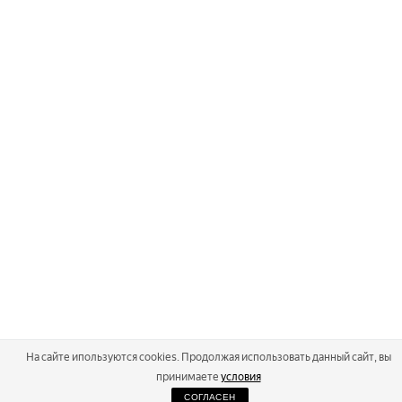
На сайте ипользуются cookies. Продолжая использовать данный сайт, вы
принимаете
условия
СОГЛАСЕН