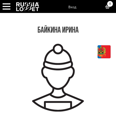
0
Вход
БАЙКИНА ИРИНА