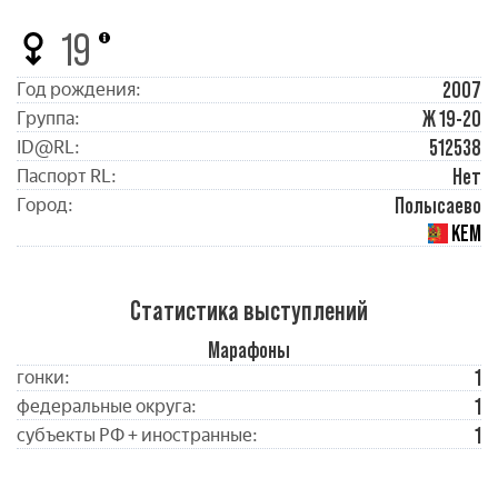
19
2007
Год рождения:
Ж 19-20
Группа:
512538
ID@RL:
Нет
Паспорт RL:
Полысаево
Город:
КЕМ
Статистика выступлений
Марафоны
1
гонки:
1
федеральные округа:
1
субъекты РФ + иностранные: