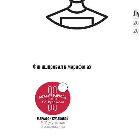
Л
20
20
Финишировал в марафонах
1
МАРАФОН КУЛАКОВОЙ
Р. Удмуртская
Приволжский