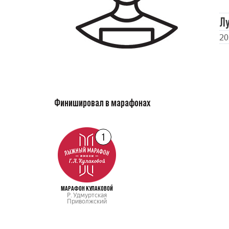
Л
20
Финишировал в марафонах
1
МАРАФОН КУЛАКОВОЙ
Р. Удмуртская
Приволжский