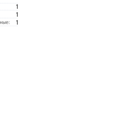
1
1
1
ные: