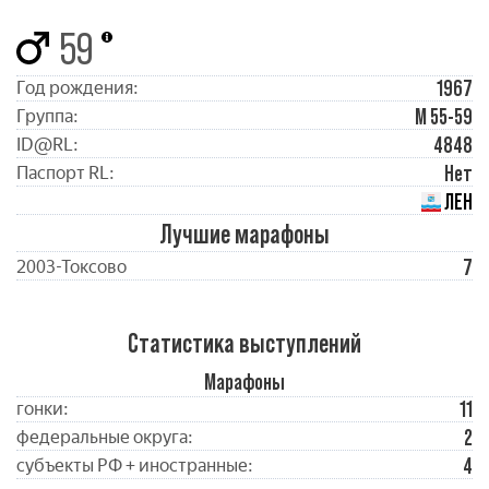
59
1967
Год рождения:
М 55-59
Группа:
4848
ID@RL:
Нет
Паспорт RL:
ЛЕН
Лучшие марафоны
7
2003-Токсово
Статистика выступлений
Марафоны
11
гонки:
2
федеральные округа:
4
субъекты РФ + иностранные: