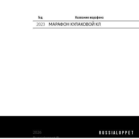
Год
Название марафона
2023
МАРАФОН КУЛАКОВОЙ КЛ
RUSSIALOPPET
2026
Russialoppet ®