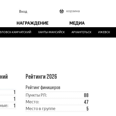
0
корзина
Вход
НАГРАЖДЕНИЕ
МЕДИА
ЛОВСК-КАМЧАТСКИЙ
ХАНТЫ-МАНСИЙСК
АРХАНГЕЛЬСК
ИЖЕВСК
ений
Рейтинги 2026
Рейтинг финишеров
1
88
Пункты РЛ:
1
47
Место:
1
ные:
5
Место в группе