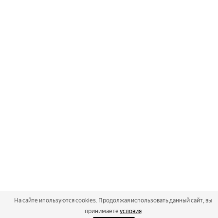
На сайте ипользуются cookies. Продолжая использовать данный сайт, вы
принимаете
условия