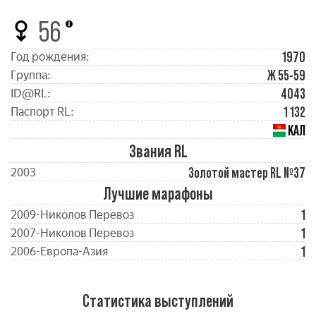
56
1970
Год рождения:
Ж 55-59
Группа:
4043
ID@RL:
1 132
Паспорт RL:
КАЛ
Звания RL
Золотой мастер RL №37
2003
Лучшие марафоны
1
2009-Николов Перевоз
1
2007-Николов Перевоз
1
2006-Европа-Азия
Статистика выступлений