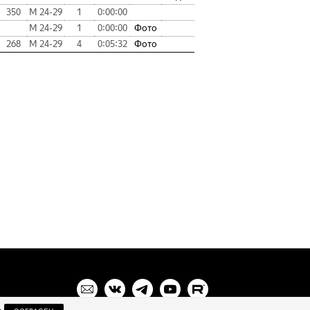
350
М 24-29
1
0:00:00
М 24-29
1
0:00:00
Фото
268
М 24-29
4
0:05:32
Фото