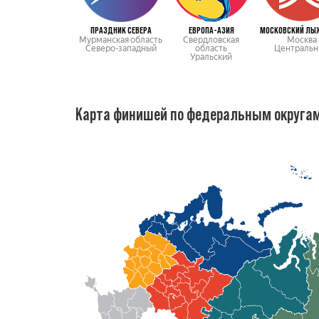
ПРАЗДНИК СЕВЕРА
ЕВРОПА-АЗИЯ
Мурманская область
Свердловская
Москва
Северо-западный
область
Центральн
Уральский
Карта финишей по федеральным округа