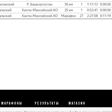
волжский
Р. Башкортостан
30 км
1
1:11:13
0:00:00
альский
Ханты-Мансийский АО
25 км
1
0:52:41
0:00:00
альский
Ханты-Мансийский АО
Марафон
27
2:27:08
0:11:19
МАРАФОНЫ
РЕЗУЛЬТАТЫ
МАГАЗИН