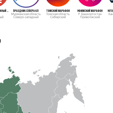
МОСКОВСКИЙ ЛЫЖНЫЙ МАРАФОН
ПРАЗДНИК СЕВЕРА КЛ
ТОМСКИЙ МАРАФОН
УФИМСКИЙ МАРАФОН
ЮГО
Мурманская область
Томская область
Р. Башкортостан
Ха
ый
Северо-западный
Сибирский
Приволжский
м