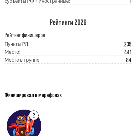
1
субъекты РФ + иностранные:
Рейтинги 2026
Рейтинг финишеров
235
Пункты РЛ:
441
Место:
84
Место в группе
Финишировал в марафонах
2