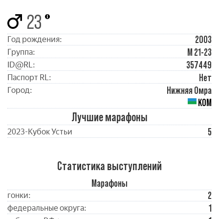
23
2003
Год рождения:
М 21-23
Группа:
357449
ID@RL:
Нет
Паспорт RL:
Нижняя Омра
Город:
КОМ
Лучшие марафоны
5
2023-Кубок Устьи
Статистика выступлений
Марафоны
2
гонки:
1
федеральные округа: