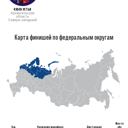
КУБОК УСТЬИ
Архангельская
область
Северо-западный
Карта финишей по федеральным округам
Место
Год
Название марафона
Дистанция
абс