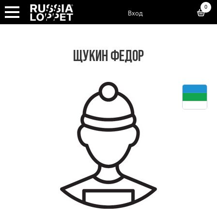
0
Вход
ЩУКИН ФЕДОР