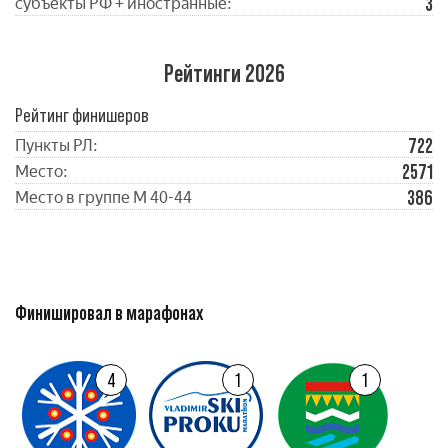
3
субъекты РФ + иностранные:
Рейтинги 2026
Рейтинг финишеров
722
Пункты РЛ:
2571
Место:
386
Место в группе М 40-44
Финишировал в марафонах
4
1
1