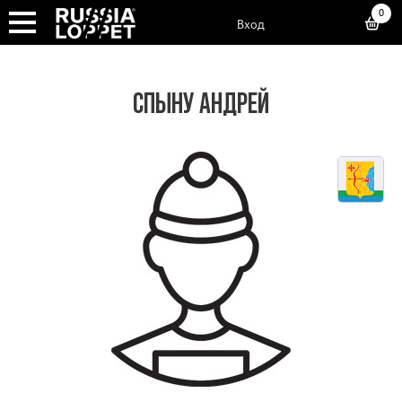
0
Вход
СПЫНУ АНДРЕЙ