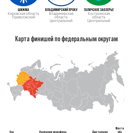
ШИЖМА
ВЛАДИМИРСКИЙ ПРОКУ
ГАЛИЧСКОЕ ЗАОЗЕРЬЕ
Кировская область
Владимирская
Костромская
Приволжский
область
область
Центральный
Центральный
Карта финишей по федеральным округам
Место
Год
Название марафона
Дистанция
абс