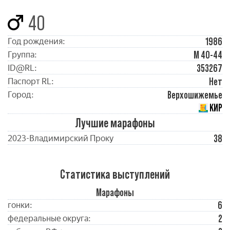
40
1986
Год рождения:
М 40-44
Группа:
353267
ID@RL:
Нет
Паспорт RL:
Верхошижемье
Город:
КИР
Лучшие марафоны
38
2023-Владимирский Проку
Статистика выступлений
Марафоны
6
гонки:
2
федеральные округа: