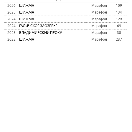
2026
ШИЖМА
Марафон
109
2
2025
ШИЖМА
Марафон
134
2
2024
ШИЖМА
Марафон
129
2
2024
ГАЛИЧСКОЕ ЗАОЗЕРЬЕ
Марафон
69
2
2023
ВЛАДИМИРСКИЙ ПРОКУ
Марафон
38
2
2022
ШИЖМА
Марафон
237
2