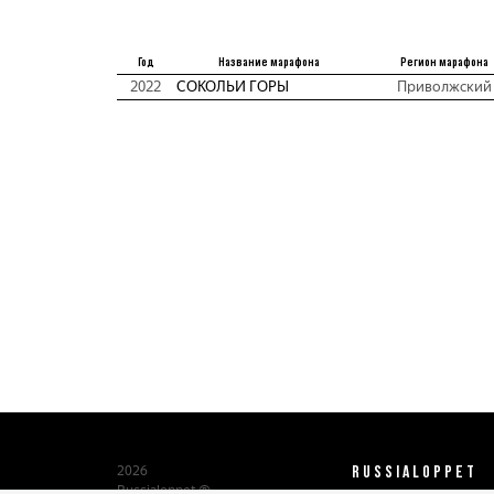
Год
Название марафона
Регион марафона
2022
СОКОЛЬИ ГОРЫ
Приволжский
RUSSIALOPPET
2026
Russialoppet ®