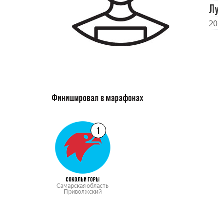
Л
20
Финишировал в марафонах
1
СОКОЛЬИ ГОРЫ
Самарская область
Приволжский