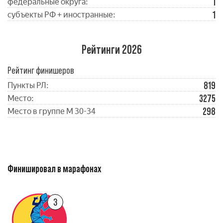
1
федеральные округа:
1
субъекты РФ + иностранные:
Рейтинги 2026
Рейтинг финишеров
819
Пункты РЛ:
3275
Место:
298
Место в группе М 30-34
Финишировал в марафонах
3