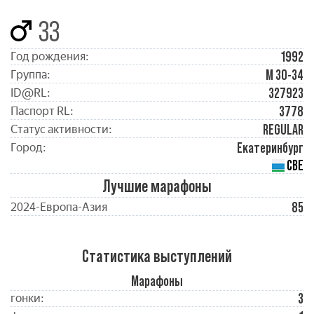
33
1992
Год рождения:
М 30-34
Группа:
327923
ID@RL:
3778
Паспорт RL:
REGULAR
Статус активности:
Екатеринбург
Город:
СВЕ
Лучшие марафоны
85
2024-Европа-Азия
Статистика выступлений
Марафоны
3
гонки: