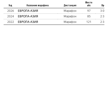
Место
Год
Название марафона
Дистанция
абс
Врем
2026
ЕВРОПА-АЗИЯ
Марафон
97
3:09:
2024
ЕВРОПА-АЗИЯ
Марафон
85
2:39:
2022
ЕВРОПА-АЗИЯ
Марафон
121
2:39: