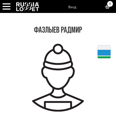
0
Вход
ФАЗЛЫЕВ РАДМИР