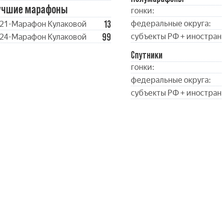
учшие марафоны
гонки:
13
федеральные округа:
21-Марафон Кулаковой
99
субъекты РФ + иностран
24-Марафон Кулаковой
Спутники
гонки:
федеральные округа:
субъекты РФ + иностран