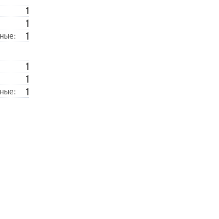
1
1
1
ные:
1
1
1
ные: