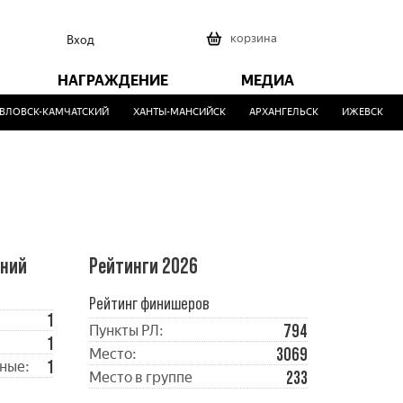
0
корзина
Вход
НАГРАЖДЕНИЕ
МЕДИА
ЛОВСК-КАМЧАТСКИЙ
ХАНТЫ-МАНСИЙСК
АРХАНГЕЛЬСК
ИЖЕВСК
ений
Рейтинги 2026
Рейтинг финишеров
1
794
Пункты РЛ:
1
3069
Место:
1
ные:
233
Место в группе