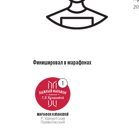
20
Финишировал в марафонах
1
МАРАФОН КУЛАКОВОЙ
Р. Удмуртская
Приволжский