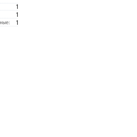
1
1
1
ные: