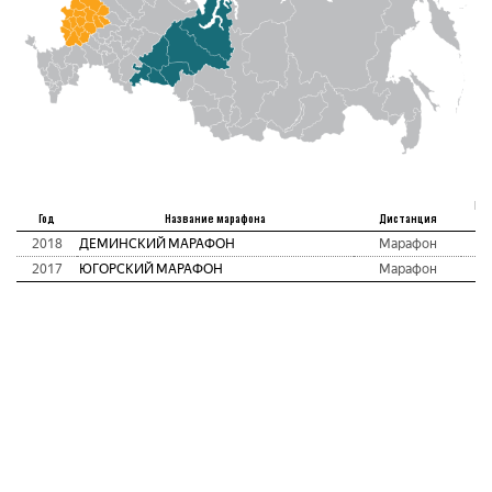
Ме
Год
Название марафона
Дистанция
а
2018
ДЕМИНСКИЙ МАРАФОН
Марафон
2017
ЮГОРСКИЙ МАРАФОН
Марафон