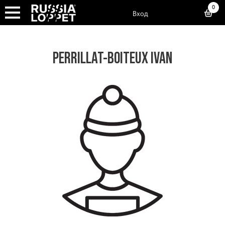
0
Вход
PERRILLAT-BOITEUX IVAN