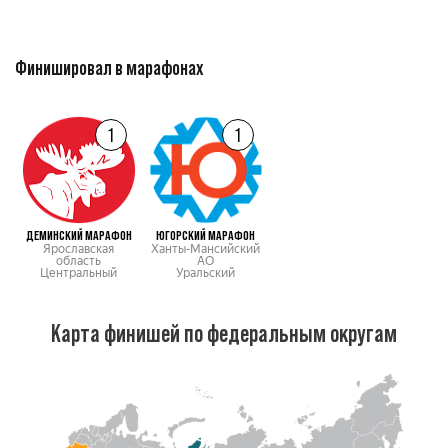
Финишировал в марафонах
1
1
ДЕМИНСКИЙ МАРАФОН
ЮГОРСКИЙ МАРАФОН
Ярославская
Ханты-Мансийский
область
АО
Центральный
Уральский
Карта финишей по федеральным округам