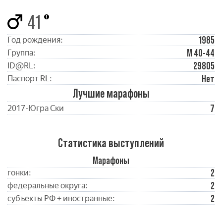
41
1985
Год рождения:
М 40-44
Группа:
29805
ID@RL:
Нет
Паспорт RL:
Лучшие марафоны
7
2017-Югра Ски
Статистика выступлений
Марафоны
2
гонки:
2
федеральные округа:
2
субъекты РФ + иностранные: