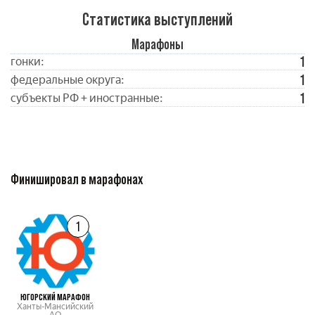
Статистика выступлений
Марафоны
1
гонки:
1
федеральные округа:
1
субъекты РФ + иностранные:
Финишировал в марафонах
1
ЮГОРСКИЙ МАРАФОН
Ханты-Мансийский
АО