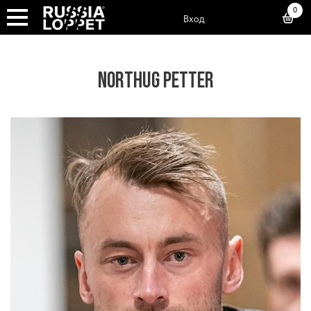
0
Вход
NORTHUG PETTER