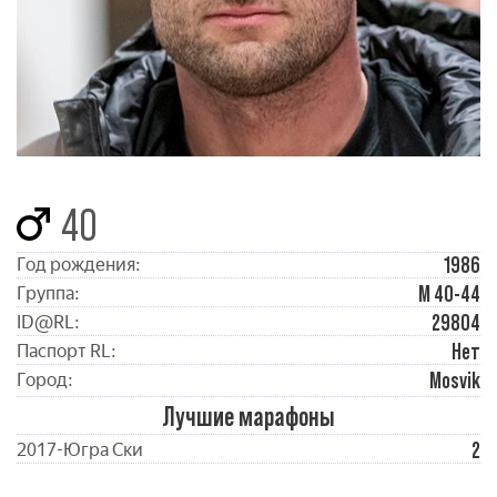
40
1986
Год рождения:
М 40-44
Группа:
29804
ID@RL:
Нет
Паспорт RL:
Mosvik
Город:
Лучшие марафоны
2
2017-Югра Ски