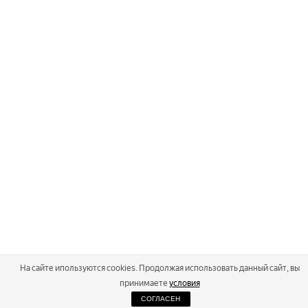
На сайте ипользуются cookies. Продолжая использовать данный сайт, вы
принимаете
условия
СОГЛАСЕН