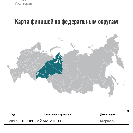
Уральский
Карта финишей по федеральным округам
Мес
Год
Название марафона
Дистанция
аб
2017
ЮГОРСКИЙ МАРАФОН
Марафон
2