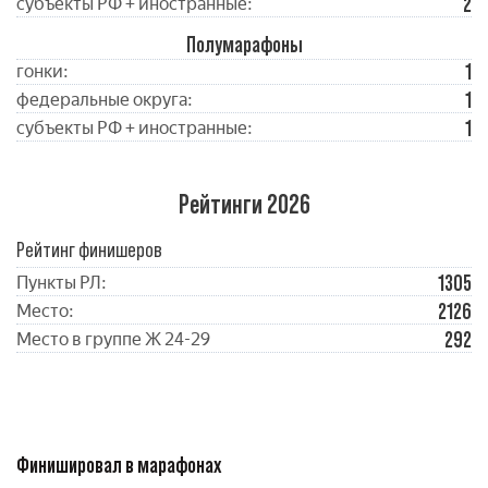
2
субъекты РФ + иностранные:
Полумарафоны
1
гонки:
1
федеральные округа:
1
субъекты РФ + иностранные:
Рейтинги 2026
Рейтинг финишеров
1305
Пункты РЛ:
2126
Место:
292
Место в группе Ж 24-29
Финишировал в марафонах