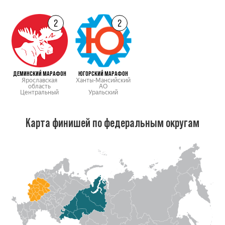
2
2
ДЕМИНСКИЙ МАРАФОН
ЮГОРСКИЙ МАРАФОН
Ярославская
Ханты-Мансийский
область
АО
Центральный
Уральский
Карта финишей по федеральным округам