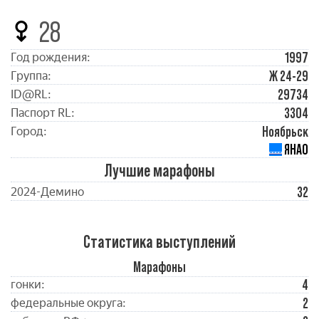
28
1997
Год рождения:
Ж 24-29
Группа:
29734
ID@RL:
3304
Паспорт RL:
Ноябрьск
Город:
ЯНАО
Лучшие марафоны
32
2024-Демино
Статистика выступлений
Марафоны
4
гонки:
2
федеральные округа: