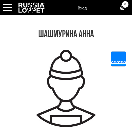
0
Вход
ШАШМУРИНА АННА