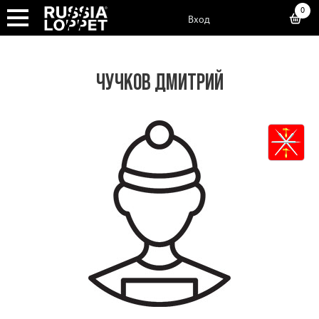
0
Вход
ЧУЧКОВ ДМИТРИЙ