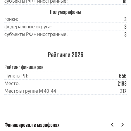
18
субъекты РФ + иностранные:
Полумарафоны
3
гонки:
3
федеральные округа:
3
субъекты РФ + иностранные:
Рейтинги 2026
Рейтинг финишеров
656
Пункты РЛ:
2183
Место:
312
Место в группе М 40-44
Финишировал в марафонах