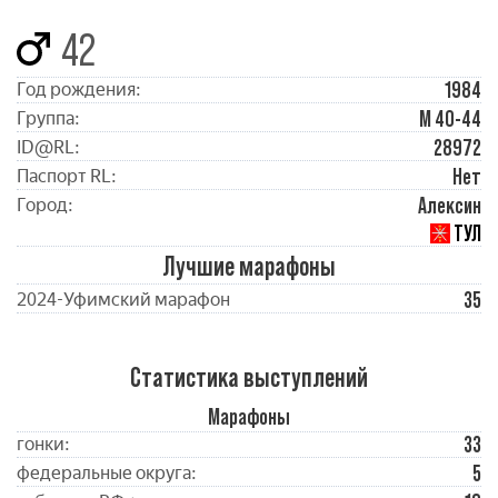
42
1984
Год рождения:
М 40-44
Группа:
28972
ID@RL:
Нет
Паспорт RL:
Алексин
Город:
ТУЛ
Лучшие марафоны
35
2024-Уфимский марафон
Статистика выступлений
Марафоны
33
гонки:
5
федеральные округа: