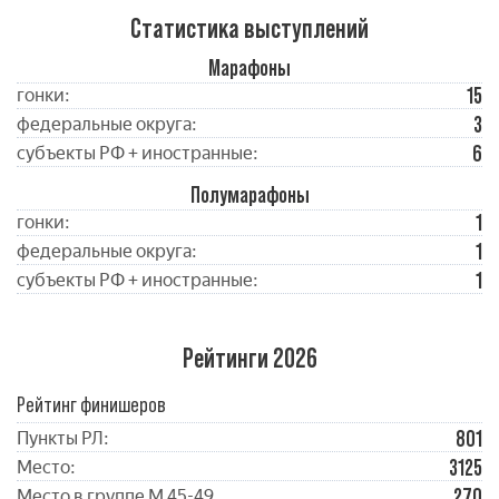
Статистика выступлений
Марафоны
15
гонки:
3
федеральные округа:
6
субъекты РФ + иностранные:
Полумарафоны
1
гонки:
1
федеральные округа:
1
субъекты РФ + иностранные:
Рейтинги 2026
Рейтинг финишеров
801
Пункты РЛ:
3125
Место:
270
Место в группе М 45-49