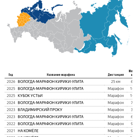
Мест
Год
Название марафона
Дистанция
абс
2026
ВОЛОГДА-МАРАФОН КИРИКИ-УЛИТА
25 км
63
2025
ВОЛОГДА-МАРАФОН КИРИКИ-УЛИТА
Марафон
167
2025
КУБОК УСТЬИ
Марафон
109
2024
ВОЛОГДА-МАРАФОН КИРИКИ-УЛИТА
Марафон
78
2023
ВЛАДИМИРСКИЙ ПРОКУ
Марафон
34
2023
ВОЛОГДА-МАРАФОН КИРИКИ-УЛИТА
Марафон
65
2022
ВОЛОГДА-МАРАФОН КИРИКИ-УЛИТА
Марафон
91
2021
НА КОМЁЛЕ
Марафон
95