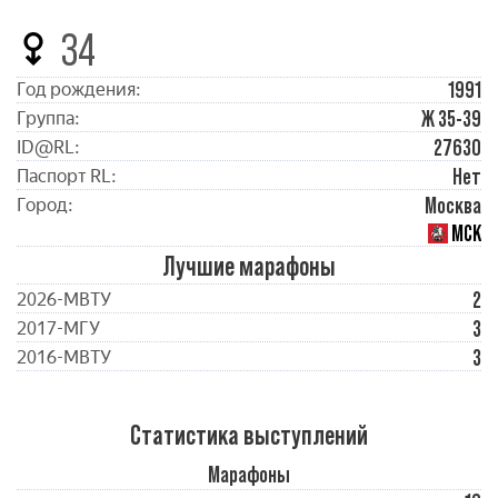
34
1991
Год рождения:
Ж 35-39
Группа:
27630
ID@RL:
Нет
Паспорт RL:
Москва
Город:
МСК
Лучшие марафоны
2
2026-МВТУ
3
2017-МГУ
3
2016-МВТУ
Статистика выступлений
Марафоны