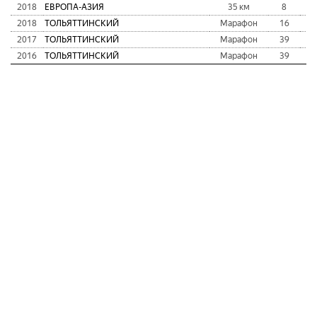
2018
ЕВРОПА-АЗИЯ
35 км
8
2
2018
ТОЛЬЯТТИНСКИЙ
Марафон
16
1
2017
ТОЛЬЯТТИНСКИЙ
Марафон
39
1
2016
ТОЛЬЯТТИНСКИЙ
Марафон
39
2