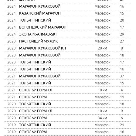
2024
МАРАФОН КУЛАКОВОЙ
Марафон
16
1
2024
КАЗАНСКИЙ МАРАФОН
Марафон
15
3
2024
ТОЛЬЯТТИНСКИЙ
Марафон
20
1
2024
ВОРОНЕЖСКИЙ МАРАФОН
Марафон
17
2
2024
ЭКОПАРК-АЛМАЗ-SKI
Марафон
29
2
2023
НАСТОЯЩИЙ МУЖИК
Марафон
27
2
2023
МАРАФОН КУЛАКОВОЙ КЛ
20 км
8
1
2023
МАРАФОН КУЛАКОВОЙ
Марафон
18
1
2023
ТОЛЬЯТТИНСКИЙ
Марафон
17
1
2022
ТОЛЬЯТТИНСКИЙ
Марафон
16
1
2021
МАРАФОН КУЛАКОВОЙ
Марафон
37
0
2021
ТОЛЬЯТТИНСКИЙ
Марафон
15
1
2021
СОКОЛЬИ ГОРЫ КЛ
10 км
4
0
2021
СОКОЛЬИ ГОРЫ
Марафон
11
2
2020
ТОЛЬЯТТИНСКИЙ
Марафон
18
2
2020
СОКОЛЬИ ГОРЫ КЛ
10 км
9
0
2020
СОКОЛЬИ ГОРЫ
34 км
6
2
2019
ТОЛЬЯТТИНСКИЙ
Марафон
21
2
2019
СОКОЛЬИ ГОРЫ
Марафон
16
2