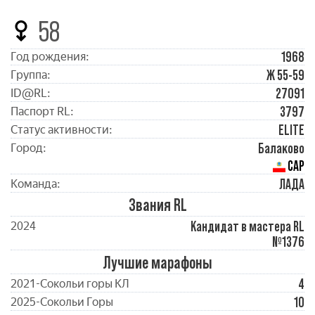
58
1968
Год рождения:
Ж 55-59
Группа:
27091
ID@RL:
3797
Паспорт RL:
ELITE
Статус активности:
Балаково
Город:
САР
ЛАДА
Команда:
Звания RL
Кандидат в мастера RL
2024
№1376
Лучшие марафоны
4
2021-Сокольи горы КЛ
10
2025-Сокольи Горы