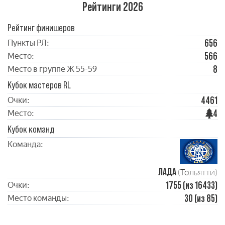
Рейтинги 2026
Рейтинг финишеров
656
Пункты РЛ:
566
Место:
8
Место в группе Ж 55-59
Кубок мастеров RL
4461
Очки:
4
Место:
Кубок команд
Команда:
ЛАДА
(Тольятти)
1755 (из 16433)
Очки:
30 (из 85)
Место команды: