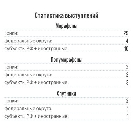
Статистика выступлений
Марафоны
29
гонки:
4
федеральные округа:
10
субъекты РФ + иностранные:
Полумарафоны
3
гонки:
2
федеральные округа:
3
субъекты РФ + иностранные:
Спутники
2
гонки:
1
федеральные округа:
1
субъекты РФ + иностранные: