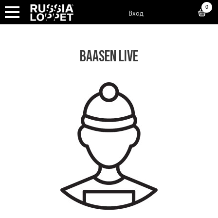
0
Вход
BAASEN LIVE