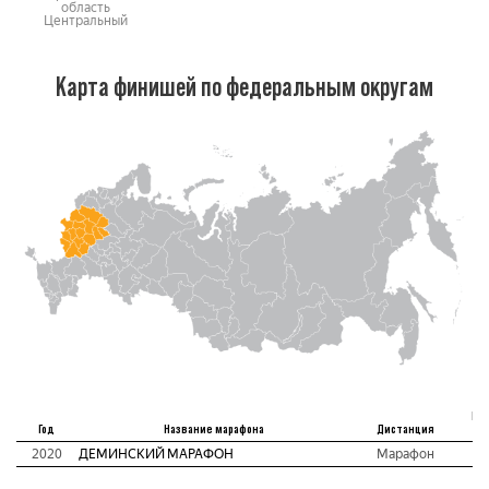
область
Центральный
Карта финишей по федеральным округам
Ме
Год
Название марафона
Дистанция
а
2020
ДЕМИНСКИЙ МАРАФОН
Марафон
9