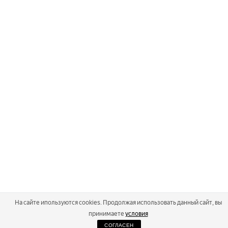
На сайте ипользуются cookies. Продолжая использовать данный сайт, вы
принимаете
условия
СОГЛАСЕН