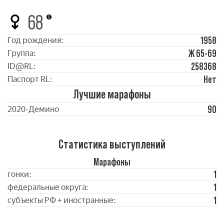
68
1958
Год рождения:
Ж 65-69
Группа:
258368
ID@RL:
Нет
Паспорт RL:
Лучшие марафоны
90
2020-Демино
Статистика выступлений
Марафоны
1
гонки:
1
федеральные округа:
1
субъекты РФ + иностранные: