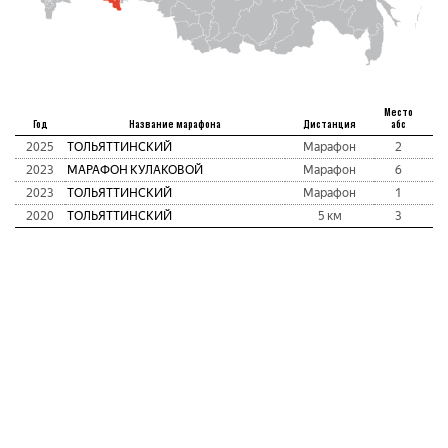
Место
Год
Название марафона
Дистанция
абс
2025
ТОЛЬЯТТИНСКИЙ
Марафон
2
2
2023
МАРАФОН КУЛАКОВОЙ
Марафон
6
1
2023
ТОЛЬЯТТИНСКИЙ
Марафон
1
1
2020
ТОЛЬЯТТИНСКИЙ
5 км
3
0