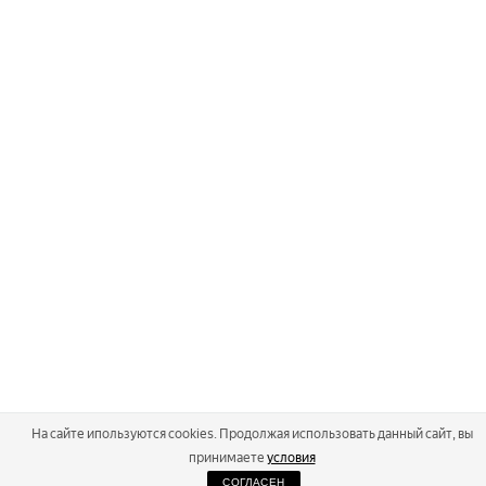
На сайте ипользуются cookies. Продолжая использовать данный сайт, вы
принимаете
условия
СОГЛАСЕН