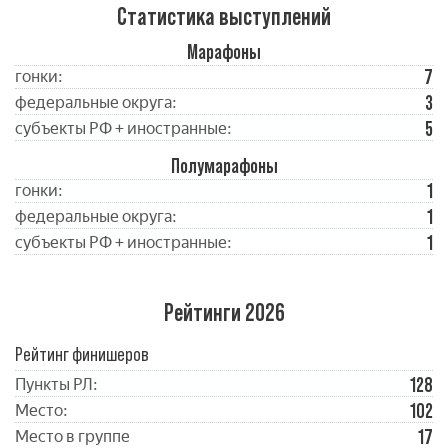
Статистика выступлений
Марафоны
7
гонки:
3
федеральные округа:
5
субъекты РФ + иностранные:
Полумарафоны
1
гонки:
1
федеральные округа:
1
субъекты РФ + иностранные:
Рейтинги 2026
Рейтинг финишеров
128
Пункты РЛ:
102
Место:
17
Место в группе