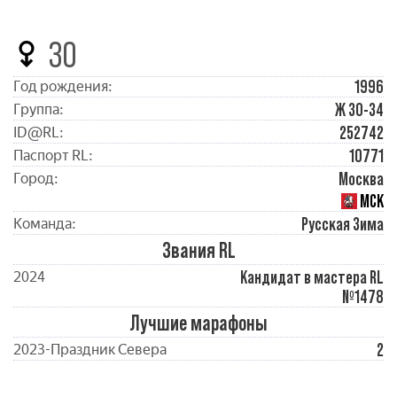
30
1996
Год рождения:
Ж 30-34
Группа:
252742
ID@RL:
10771
Паспорт RL:
Москва
Город:
МСК
Русская Зима
Команда:
Звания RL
Кандидат в мастера RL
2024
№1478
Лучшие марафоны
2
2023-Праздник Севера