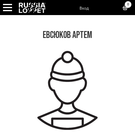
0
Вход
ЕВСЮКОВ АРТЕМ