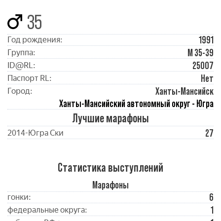
35
1991
Год рождения:
М 35-39
Группа:
25007
ID@RL:
Нет
Паспорт RL:
Ханты-Мансийск
Город:
Ханты-Мансийский автономный округ - Югра
Лучшие марафоны
27
2014-Югра Ски
Статистика выступлений
Марафоны
6
гонки:
1
федеральные округа: