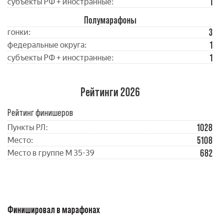
1
субъекты РФ + иностранные:
Полумарафоны
3
гонки:
1
федеральные округа:
1
субъекты РФ + иностранные:
Рейтинги 2026
Рейтинг финишеров
1028
Пункты РЛ:
5108
Место:
682
Место в группе М 35-39
Финишировал в марафонах