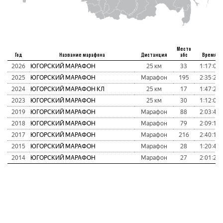
Место
Год
Название марафона
Дистанция
абс
Время
2026
ЮГОРСКИЙ МАРАФОН
25 км
33
1:17:01
2025
ЮГОРСКИЙ МАРАФОН
Марафон
195
2:35:28
2024
ЮГОРСКИЙ МАРАФОН КЛ
25 км
17
1:47:23
2023
ЮГОРСКИЙ МАРАФОН
25 км
30
1:12:09
2019
ЮГОРСКИЙ МАРАФОН
Марафон
88
2:03:48
2018
ЮГОРСКИЙ МАРАФОН
Марафон
79
2:09:15
2017
ЮГОРСКИЙ МАРАФОН
Марафон
216
2:40:13
2015
ЮГОРСКИЙ МАРАФОН
Марафон
28
1:20:40
2014
ЮГОРСКИЙ МАРАФОН
Марафон
27
2:01:21