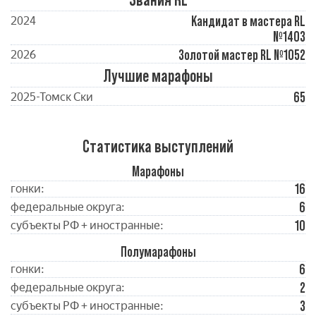
Кандидат в мастера RL
2024
№1403
Золотой мастер RL №1052
2026
Лучшие марафоны
65
2025-Томск Ски
Статистика выступлений
Марафоны
16
гонки:
6
федеральные округа:
10
субъекты РФ + иностранные:
Полумарафоны
6
гонки:
2
федеральные округа:
3
субъекты РФ + иностранные: