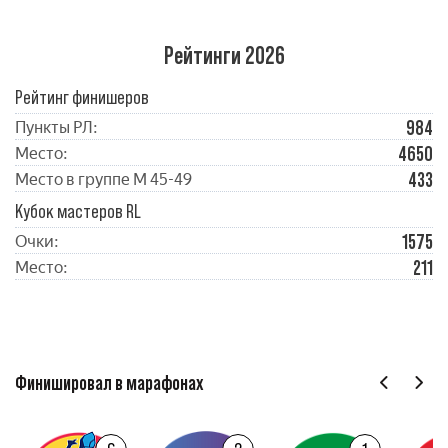
Рейтинги 2026
Рейтинг финишеров
984
Пункты РЛ:
4650
Место:
433
Место в группе М 45-49
Кубок мастеров RL
1575
Очки:
211
Место:
Финишировал в марафонах