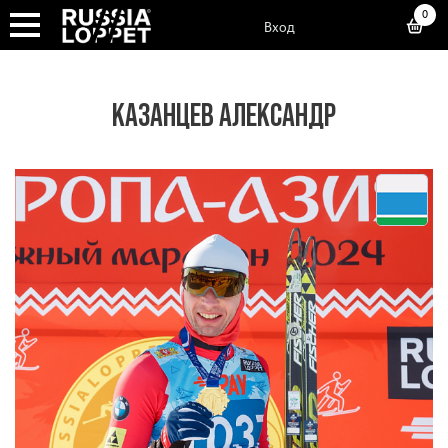
0
Вход
КАЗАНЦЕВ АЛЕКСАНДР