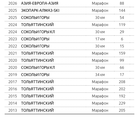
2026
АЗИЯ-ЕВРОПА-АЗИЯ
Марафон
88
4:
2025
ЭКОПАРК-АЛМАЗ-SKI
Марафон
144
2:
2025
СОКОЛЬИ ГОРЫ
30 км
54
1:
2024
ТОЛЬЯТТИНСКИЙ
Марафон
119
2:
2024
СОКОЛЬИ ГОРЫ КЛ
30 км
29
2:
2023
СОКОЛЬИ ГОРЫ
17 км
6
0:
2022
СОКОЛЬИ ГОРЫ
30 км
15
1:
2021
ТОЛЬЯТТИНСКИЙ
Марафон
159
2:
2020
ТОЛЬЯТТИНСКИЙ
Марафон
99
3:
2020
СОКОЛЬИ ГОРЫ КЛ
30 км
66
1:
2019
СОКОЛЬИ ГОРЫ
34 км
17
2:
2017
ТОЛЬЯТТИНСКИЙ
Марафон
208
2:
2016
ТОЛЬЯТТИНСКИЙ
Марафон
202
3:
2015
ТОЛЬЯТТИНСКИЙ
Марафон
192
2:
2014
ТОЛЬЯТТИНСКИЙ
Марафон
229
3:
2013
ТОЛЬЯТТИНСКИЙ
Марафон
205
3: