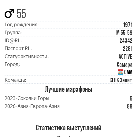
55
1971
Год рождения:
М 55-59
Группа:
24342
ID@RL:
2281
Паспорт RL:
ACTIVE
Статус активности:
Самара
Город:
САМ
СГЛК Зенит
Команда:
Лучшие марафоны
6
2023-Сокольи Горы
88
2026-Азия-Европа-Азия
Статистика выступлений