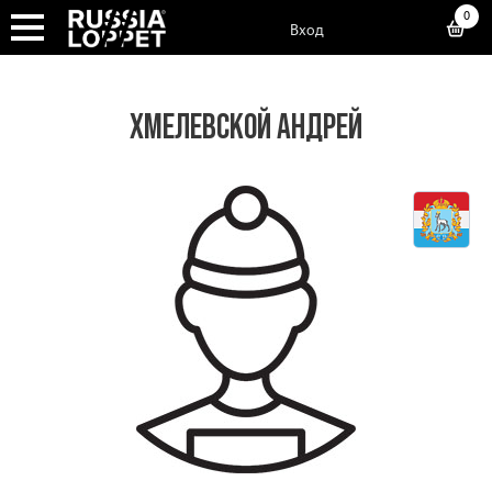
0
Вход
ХМЕЛЕВСКОЙ АНДРЕЙ