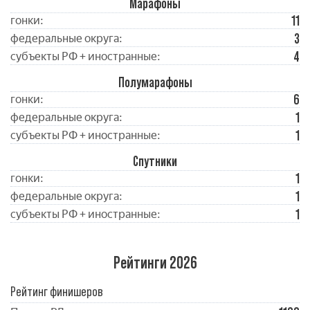
Марафоны
11
гонки:
3
федеральные округа:
4
субъекты РФ + иностранные:
Полумарафоны
6
гонки:
1
федеральные округа:
1
субъекты РФ + иностранные:
Спутники
1
гонки:
1
федеральные округа:
1
субъекты РФ + иностранные:
Рейтинги 2026
Рейтинг финишеров