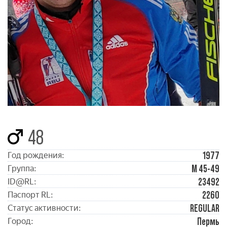
48
1977
Год рождения:
М 45-49
Группа:
23492
ID@RL:
2260
Паспорт RL:
REGULAR
Статус активности:
Пермь
Город: