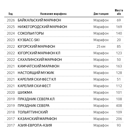
Место
Год
Название марафона
Дистанция
абс
2026
БАЙКАЛЬСКИЙ МАРАФОН
Марафон
69
2025
НИЖЕГОРОДСКИЙ МАРАФОН
Марафон
169
2024
СОКОЛЬИ ГОРЫ
Марафон
140
2023
КУЗБАСC-SKI
Марафон
20
2022
ЮГОРСКИЙ МАРАФОН
25 км
85
2022
ЮГОРСКИЙ МАРАФОН КЛ
Марафон
123
2022
САХАЛИНСКИЙ МАРАФОН
Марафон
50
2021
КАМЧАТСКИЙ МАРАФОН
Марафон
163
2021
НАСТОЯЩИЙ МУЖИК
Марафон
128
2021
КАРЕЛИЯ СКИ ФЕСТ КЛ
Марафон
51
2021
КАРЕЛИЯ СКИ ФЕСТ
Марафон
112
2020
ШИЖМА
Марафон
101
2019
ПРАЗДНИК СЕВЕРА КЛ
Марафон
108
2019
ПРАЗДНИК СЕВЕРА
Марафон
408
2018
ТОЛЬЯТТИНСКИЙ
Марафон
109
2017
КАЗАНСКИЙ МАРАФОН
Марафон
206
2017
АЗИЯ-ЕВРОПА-АЗИЯ
Марафон
93