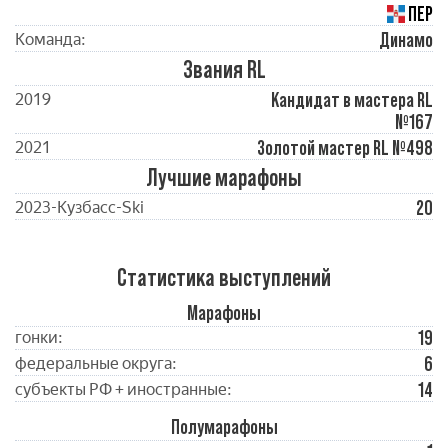
ПЕР
Динамо
Команда:
Звания RL
Кандидат в мастера RL
2019
№167
Золотой мастер RL №498
2021
Лучшие марафоны
20
2023-Кузбасc-Ski
Статистика выступлений
Марафоны
19
гонки:
6
федеральные округа:
14
субъекты РФ + иностранные:
Полумарафоны