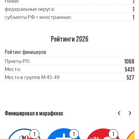
1
гонки:
1
федеральные округа:
1
субъекты РФ + иностранные:
Рейтинги 2026
Рейтинг финишеров
1068
Пункты РЛ:
5431
Место:
527
Место в группе М 45-49
Финишировал в марафонах
1
1
1