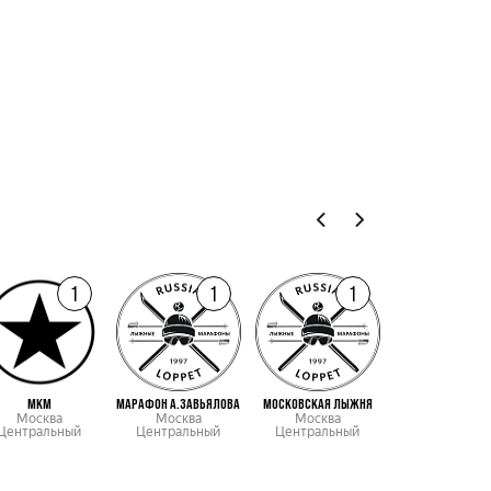
1
1
1
МКМ
МАРАФОН А.ЗАВЬЯЛОВА
МОСКОВСКАЯ ЛЫЖНЯ
ПРАЗДНИК СЕВ
Москва
Москва
Москва
Мурманская об
Центральный
Центральный
Центральный
Северо-запад