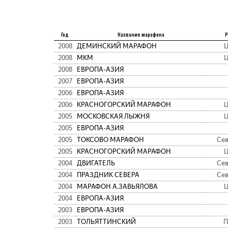
Год
Название марафона
Р
2008
ДЕМИНСКИЙ МАРАФОН
Ц
2008
МКМ
Ц
2008
ЕВРОПА-АЗИЯ
2007
ЕВРОПА-АЗИЯ
2006
ЕВРОПА-АЗИЯ
2006
КРАСНОГОРСКИЙ МАРАФОН
Ц
2005
МОСКОВСКАЯ ЛЫЖНЯ
Ц
2005
ЕВРОПА-АЗИЯ
2005
ТОКСОВО МАРАФОН
Се
2005
КРАСНОГОРСКИЙ МАРАФОН
Ц
2004
ДВИГАТЕЛЬ
Се
2004
ПРАЗДНИК СЕВЕРА
Се
2004
МАРАФОН А.ЗАВЬЯЛОВА
Ц
2004
ЕВРОПА-АЗИЯ
2003
ЕВРОПА-АЗИЯ
2003
ТОЛЬЯТТИНСКИЙ
П