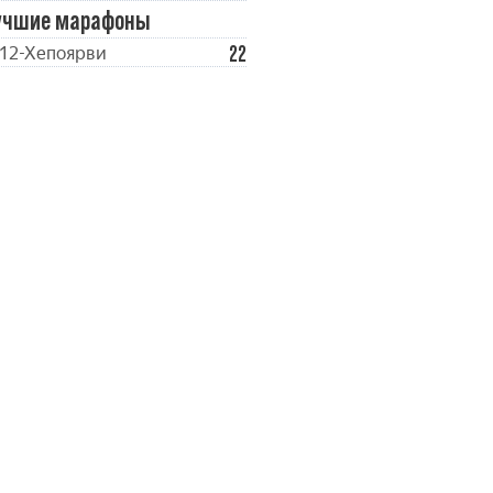
учшие марафоны
22
12-Хепоярви