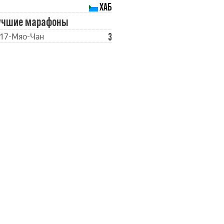
ХАБ
учшие марафоны
3
17-Мяо-Чан