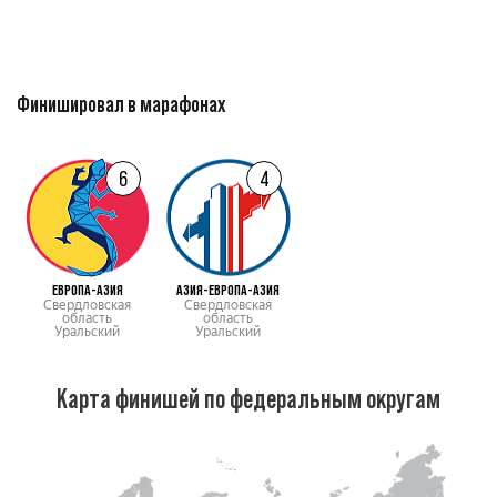
Финишировал в марафонах
6
4
ЕВРОПА-АЗИЯ
АЗИЯ-ЕВРОПА-АЗИЯ
Свердловская
Свердловская
область
область
Уральский
Уральский
Карта финишей по федеральным округам