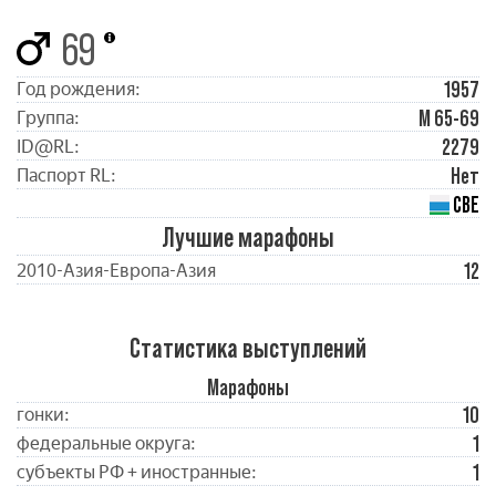
69
1957
Год рождения:
М 65-69
Группа:
2279
ID@RL:
Нет
Паспорт RL:
СВЕ
Лучшие марафоны
12
2010-Азия-Европа-Азия
Статистика выступлений
Марафоны
10
гонки:
1
федеральные округа:
1
субъекты РФ + иностранные: