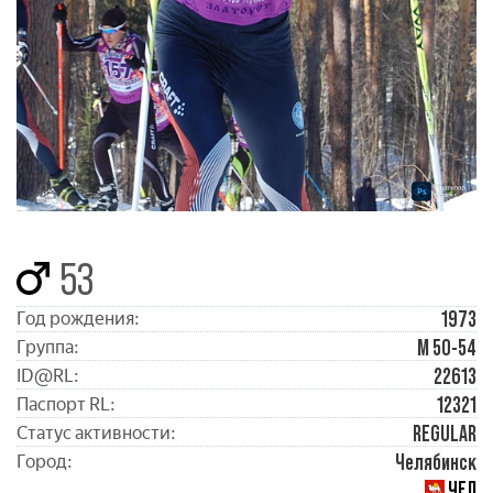
53
1973
Год рождения:
М 50-54
Группа:
22613
ID@RL:
12321
Паспорт RL:
REGULAR
Статус активности:
Челябинск
Город:
ЧЕЛ