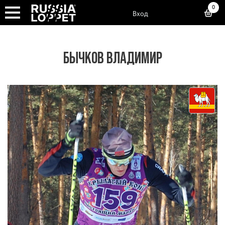
0
Вход
БЫЧКОВ ВЛАДИМИР