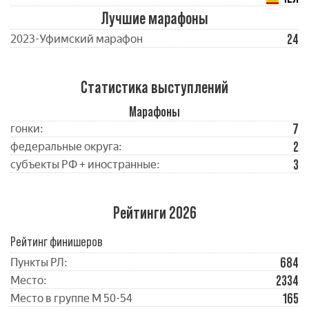
Лучшие марафоны
24
2023-Уфимский марафон
Статистика выступлений
Марафоны
7
гонки:
2
федеральные округа:
3
субъекты РФ + иностранные:
Рейтинги 2026
Рейтинг финишеров
684
Пункты РЛ:
2334
Место:
165
Место в группе М 50-54