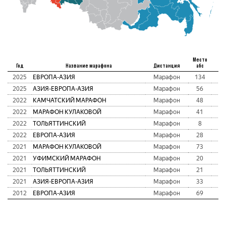
Место
Год
Название марафона
Дистанция
абс
2025
ЕВРОПА-АЗИЯ
Марафон
134
2
2025
АЗИЯ-ЕВРОПА-АЗИЯ
Марафон
56
03
2022
КАМЧАТСКИЙ МАРАФОН
Марафон
48
2
2022
МАРАФОН КУЛАКОВОЙ
Марафон
41
2
2022
ТОЛЬЯТТИНСКИЙ
Марафон
8
2
2022
ЕВРОПА-АЗИЯ
Марафон
28
2
2021
МАРАФОН КУЛАКОВОЙ
Марафон
73
02
2021
УФИМСКИЙ МАРАФОН
Марафон
20
2
2021
ТОЛЬЯТТИНСКИЙ
Марафон
21
2
2021
АЗИЯ-ЕВРОПА-АЗИЯ
Марафон
33
3
2012
ЕВРОПА-АЗИЯ
Марафон
69
2