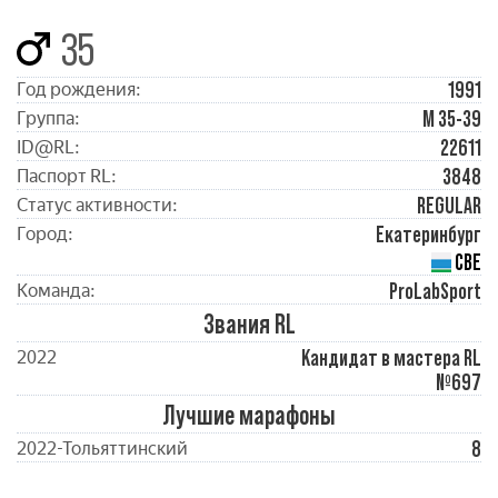
35
1991
Год рождения:
М 35-39
Группа:
22611
ID@RL:
3848
Паспорт RL:
REGULAR
Статус активности:
Екатеринбург
Город:
СВЕ
ProLabSport
Команда:
Звания RL
Кандидат в мастера RL
2022
№697
Лучшие марафоны
8
2022-Тольяттинский