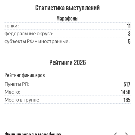
Статистика выступлений
Марафоны
11
гонки:
3
федеральные округа:
5
субъекты РФ + иностранные:
Рейтинги 2026
Рейтинг финишеров
517
Пункты РЛ:
1458
Место:
185
Место в группе
Финишировал в марафонах