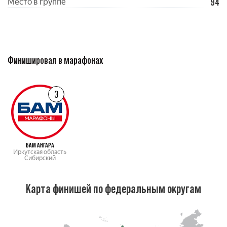
94
Место в группе
Финишировал в марафонах
3
БАМ АНГАРА
Иркутская область
Сибирский
Карта финишей по федеральным округам