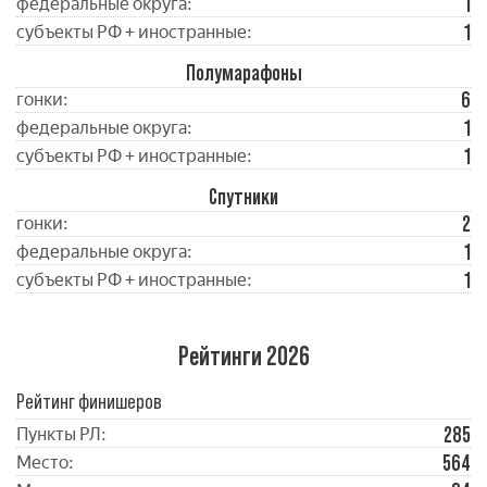
1
федеральные округа:
1
субъекты РФ + иностранные:
Полумарафоны
6
гонки:
1
федеральные округа:
1
субъекты РФ + иностранные:
Спутники
2
гонки:
1
федеральные округа:
1
субъекты РФ + иностранные:
Рейтинги 2026
Рейтинг финишеров
285
Пункты РЛ:
564
Место: