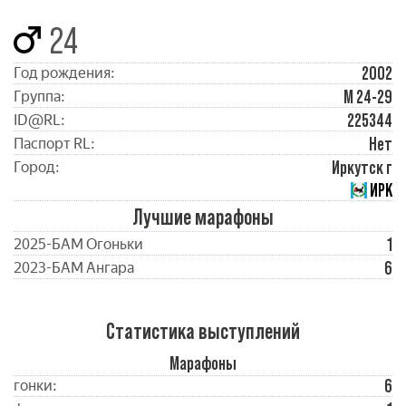
24
2002
Год рождения:
М 24-29
Группа:
225344
ID@RL:
Нет
Паспорт RL:
Иркутск г
Город:
ИРК
Лучшие марафоны
1
2025-БАМ Огоньки
6
2023-БАМ Ангара
Статистика выступлений
Марафоны
6
гонки: