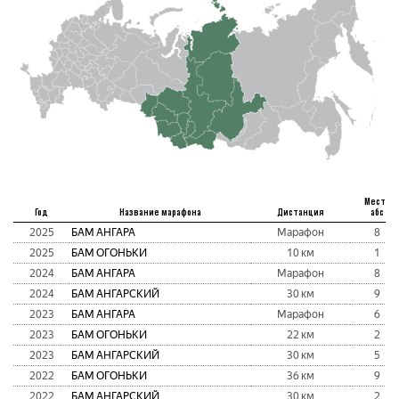
Место
Год
Название марафона
Дистанция
абс
2025
БАМ АНГАРА
Марафон
8
2025
БАМ ОГОНЬКИ
10 км
1
2024
БАМ АНГАРА
Марафон
8
2024
БАМ АНГАРСКИЙ
30 км
9
2023
БАМ АНГАРА
Марафон
6
2023
БАМ ОГОНЬКИ
22 км
2
2023
БАМ АНГАРСКИЙ
30 км
5
2022
БАМ ОГОНЬКИ
36 км
9
2022
БАМ АНГАРСКИЙ
30 км
2