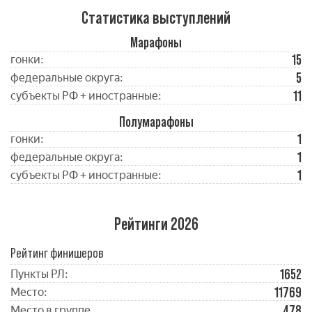
Статистика выступлений
Марафоны
15
гонки:
5
федеральные округа:
11
субъекты РФ + иностранные:
Полумарафоны
1
гонки:
1
федеральные округа:
1
субъекты РФ + иностранные:
Рейтинги 2026
Рейтинг финишеров
1652
Пункты РЛ:
11769
Место:
478
Место в группе