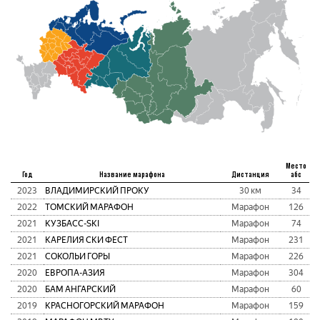
Место
Год
Название марафона
Дистанция
абс
2023
ВЛАДИМИРСКИЙ ПРОКУ
30 км
34
2022
ТОМСКИЙ МАРАФОН
Марафон
126
2021
КУЗБАСC-SKI
Марафон
74
2021
КАРЕЛИЯ СКИ ФЕСТ
Марафон
231
2021
СОКОЛЬИ ГОРЫ
Марафон
226
2020
ЕВРОПА-АЗИЯ
Марафон
304
2020
БАМ АНГАРСКИЙ
Марафон
60
2019
КРАСНОГОРСКИЙ МАРАФОН
Марафон
159