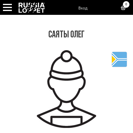
0
Вход
САЯТЫ ОЛЕГ