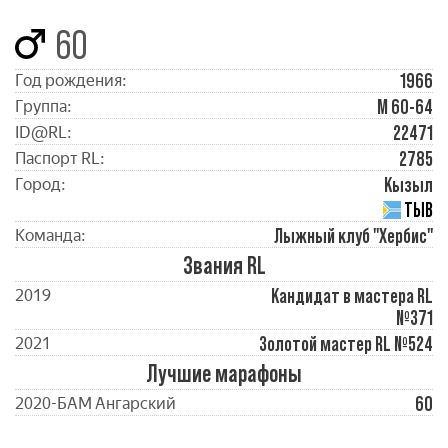
60
1966
Год рождения:
М 60-64
Группа:
22471
ID@RL:
2785
Паспорт RL:
Кызыл
Город:
ТЫВ
Лыжный клуб "Хербис"
Команда:
Звания RL
Кандидат в мастера RL
2019
№371
Золотой мастер RL №524
2021
Лучшие марафоны
60
2020-БАМ Ангарский