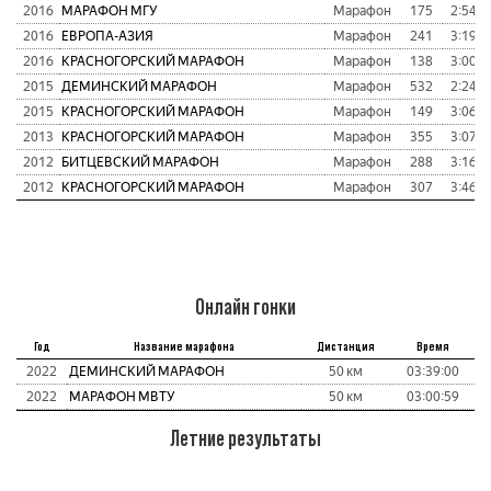
2016
МАРАФОН МГУ
Марафон
175
2:54:2
2016
ЕВРОПА-АЗИЯ
Марафон
241
3:19:2
2016
КРАСНОГОРСКИЙ МАРАФОН
Марафон
138
3:00:4
2015
ДЕМИНСКИЙ МАРАФОН
Марафон
532
2:24:4
2015
КРАСНОГОРСКИЙ МАРАФОН
Марафон
149
3:06:3
2013
КРАСНОГОРСКИЙ МАРАФОН
Марафон
355
3:07:5
2012
БИТЦЕВСКИЙ МАРАФОН
Марафон
288
3:16:5
2012
КРАСНОГОРСКИЙ МАРАФОН
Марафон
307
3:46:4
Онлайн гонки
Год
Название марафона
Дистанция
Время
2022
ДЕМИНСКИЙ МАРАФОН
50 км
03:39:00
2022
МАРАФОН МВТУ
50 км
03:00:59
Летние результаты