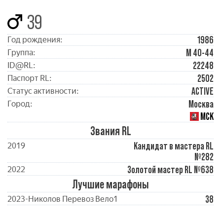
39
1986
Год рождения:
М 40-44
Группа:
22248
ID@RL:
2502
Паспорт RL:
ACTIVE
Статус активности:
Москва
Город:
МСК
Звания RL
Кандидат в мастера RL
2019
№282
Золотой мастер RL №638
2022
Лучшие марафоны
38
2023-Николов Перевоз Вело1