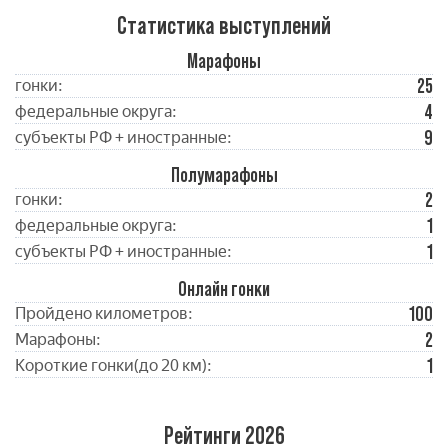
Статистика выступлений
Марафоны
25
гонки:
4
федеральные округа:
9
субъекты РФ + иностранные:
Полумарафоны
2
гонки:
1
федеральные округа:
1
субъекты РФ + иностранные:
Онлайн гонки
100
Пройдено километров:
2
Марафоны:
1
Короткие гонки(до 20 км):
Рейтинги 2026