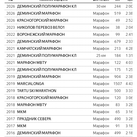
2026
ДЕМИНСКИЙ ПОЛУМАРАФОН КЛ
30 км
244
2:00:0
2026
ДЕМИНСКИЙ МАРАФОН
Марафон
519
2:38:2
2026
КРАСНОГОРСКИЙ МАРАФОН
Марафон
49
2:52:1
2023
НИКОЛОВ ПЕРЕВОЗ ВЕЛО1
Марафон
38
2:04:4
2022
ВОРОНЕЖСКИЙ МАРАФОН
Марафон
99
2:41:0
2021
ДЕМИНСКИЙ МАРАФОН
Марафон
679
2:33:5
2021
КАМЧАТСКИЙ МАРАФОН
Марафон
213
4:28:5
2021
ДЕМИНСКИЙ ПОЛУМАРАФОН КЛ
25 км
184
1:31:5
2021
МАРАФОН МВТУ
Марафон
122
4:03:1
2019
ДЕМИНСКИЙ ПОЛУМАРАФОН КЛ
Марафон
175
1:25:0
2019
ДЕМИНСКИЙ МАРАФОН
Марафон
904
2:38:2
2019
MARCIALONGA
Марафон
1507
4:43:2
2019
TARTU SKI MARATHON
Марафон
500
3:33:2
2018
КРАСНОГОРСКИЙ МАРАФОН
Марафон
120
3:06:2
2018
МАРАФОН МВТУ
Марафон
83
3:28:3
2018
МКМ
Марафон
65
3:16:0
2017
ПРАЗДНИК СЕВЕРА
Марафон
490
3:28:0
2017
МКМ
Марафон
91
3:18:1
2016
ДЕМИНСКИЙ МАРАФОН
Марафон
499
2:18:5