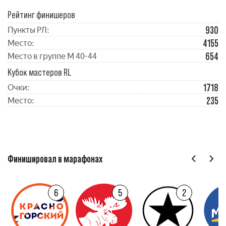
Рейтинг финишеров
930
Пункты РЛ:
4155
Место:
654
Место в группе М 40-44
Кубок мастеров RL
1718
Очки:
235
Место:
Финишировал в марафонах
6
5
2